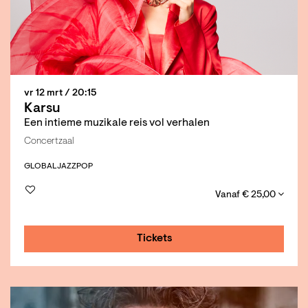
vr 12 mrt
/ 20:15
Karsu
Een intieme muzikale reis vol verhalen
Concertzaal
GLOBAL
JAZZ
POP
Vanaf € 25,00
Tickets