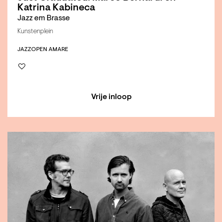
Katrina Kabineca
Jazz em Brasse
Kunstenplein
JAZZ
OPEN AMARE
Vrije inloop