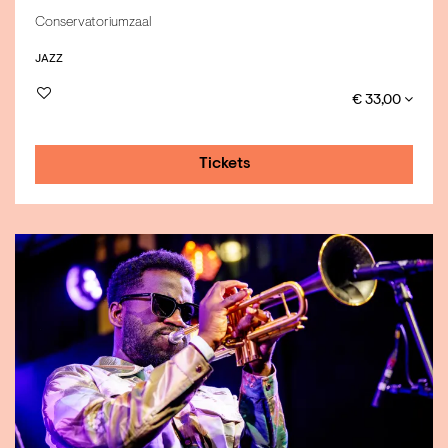
Conservatoriumzaal
JAZZ
€ 33,00
Tickets