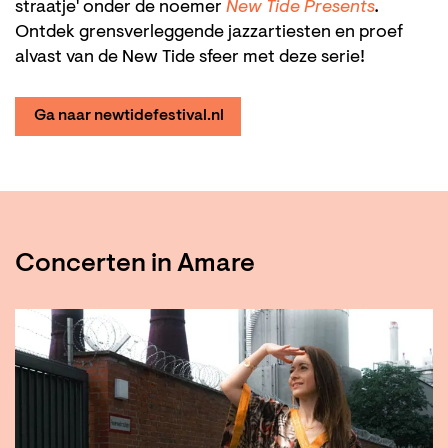
straatje' onder de noemer
New Tide Presents
.
Ontdek grensverleggende jazzartiesten en proef
alvast van de New Tide sfeer met deze serie!
Ga naar newtidefestival.nl
Concerten in Amare