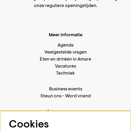
onze reguliere openingstijden
.
Meer informatie
Agenda
Veelgestelde vragen
Eten en drinken in Amare
Vacatures
Techniek
Business events
Steun ons
-
Word vriend
Privacystatement
Pers
Cookies
Contact