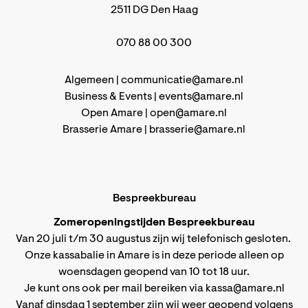
2511 DG Den Haag
070 88 00 300
Algemeen |
communicatie@amare.nl
Business & Events |
events@amare.nl
Open Amare |
open@amare.nl
Brasserie Amare |
brasserie@amare.nl
Bespreekbureau
Zomeropeningstijden Bespreekbureau
Van 20 juli t/m 30 augustus zijn wij telefonisch gesloten.
Onze kassabalie in Amare is in deze periode alleen op
woensdagen geopend van 10 tot 18 uur.
Je kunt ons ook per mail bereiken via
kassa@amare.nl
Vanaf dinsdag 1 september zijn wij weer geopend volgens