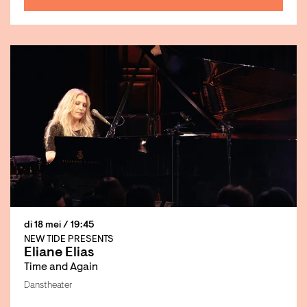
di 18 mei
/ 19:45
NEW TIDE PRESENTS
Eliane Elias
Time and Again
Danstheater