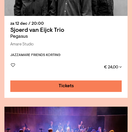
za 12 dec
/ 20:00
Sjoerd van Eijck Trio
Pegasus
Amare Studio
JAZZ
AMARE FRIENDS KORTING
€ 24,00
Tickets