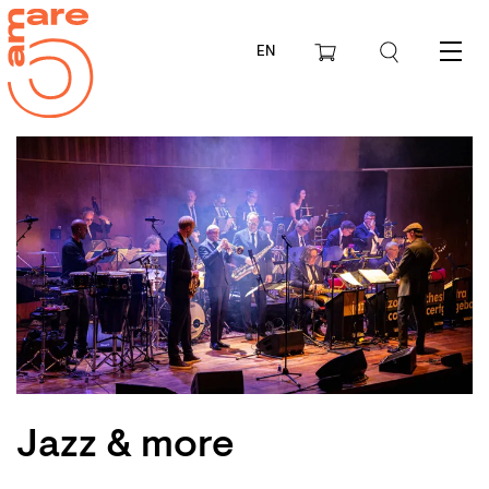
EN
Menu
Jazz & more