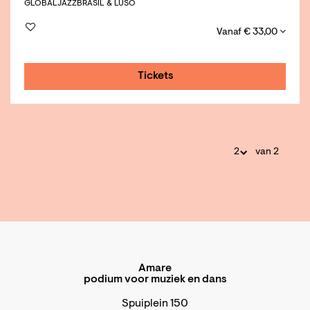
GLOBAL
JAZZ
BRASIL & LUSO
Vanaf € 33,00
Tickets
van 2
Amare
podium voor muziek en dans
Spuiplein 150