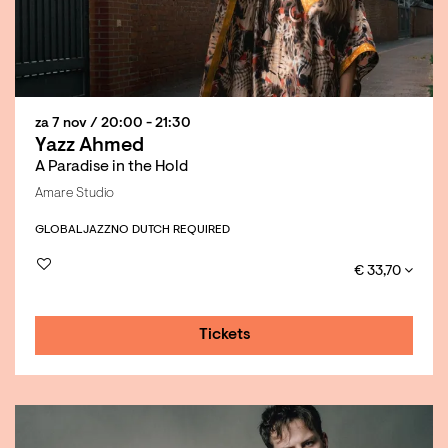
za 7 nov
/ 20:00 - 21:30
Yazz Ahmed
A Paradise in the Hold
Amare Studio
GLOBAL
JAZZ
NO DUTCH REQUIRED
€ 33,70
Tickets