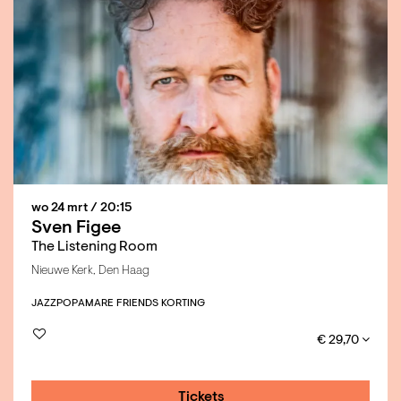
wo 24 mrt
/ 20:15
Sven Figee
The Listening Room
Nieuwe Kerk, Den Haag
JAZZ
POP
AMARE FRIENDS KORTING
€ 29,70
Tickets