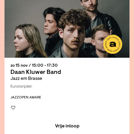
zo 15 nov
/ 15:00 - 17:30
Daan Kluwer Band
Jazz em Brasse
Kunstenplein
JAZZ
OPEN AMARE
Vrije inloop