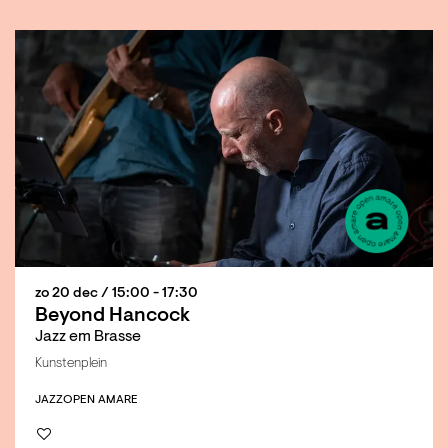
zo 20 dec
/ 15:00 - 17:30
Beyond Hancock
Jazz em Brasse
Kunstenplein
JAZZ
OPEN AMARE