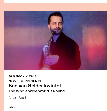
za 5 dec
/ 20:00
NEW TIDE PRESENTS
Ben van Gelder kwintet
The Whole Wide World is Round
Amare Studio
JAZZ