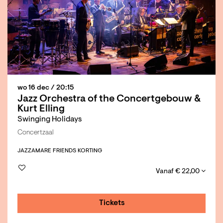
wo 16 dec
/ 20:15
Jazz Orchestra of the Concertgebouw &
Kurt Elling
Swinging Holidays
Concertzaal
JAZZ
AMARE FRIENDS KORTING
Vanaf € 22,00
Tickets