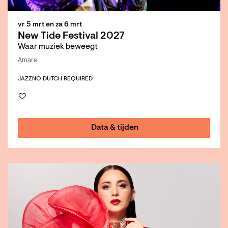
vr 5 mrt
en
za 6 mrt
New Tide Festival 2027
Waar muziek beweegt
Amare
JAZZ
NO DUTCH REQUIRED
Data & tijden