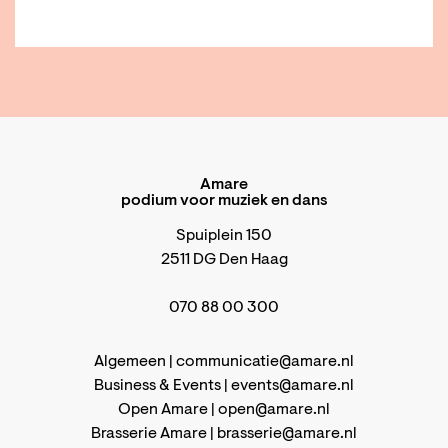
Amare
podium voor muziek en dans
Spuiplein 150
2511 DG Den Haag
070 88 00 300
Algemeen |
communicatie@amare.nl
Business & Events |
events@amare.nl
Open Amare |
open@amare.nl
Brasserie Amare |
brasserie@amare.nl