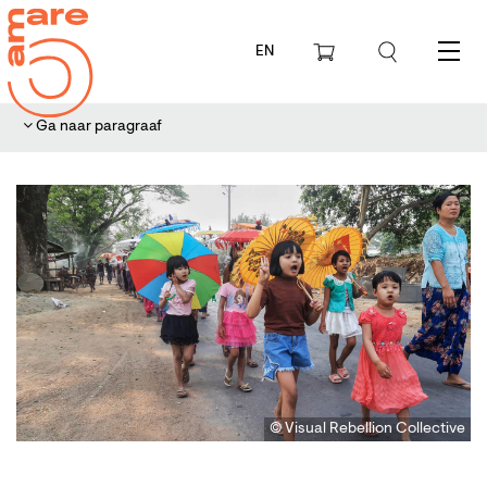
EN
Menu
Ga naar paragraaf
© Visual Rebellion Collective