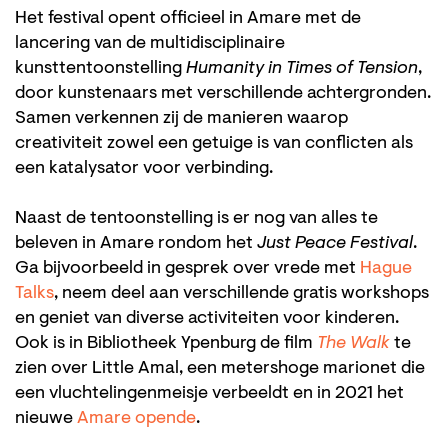
Het festival opent officieel in Amare met de
lancering van de multidisciplinaire
kunsttentoonstelling
Humanity in Times of Tension
,
door kunstenaars met verschillende achtergronden.
Samen verkennen zij de manieren waarop
creativiteit zowel een getuige is van conflicten als
een katalysator voor verbinding.
Naast de tentoonstelling is er nog van alles te
beleven in Amare rondom het
Just Peace Festival
.
Ga bijvoorbeeld in gesprek over vrede met
Hague
Talks
, neem deel aan verschillende gratis workshops
en geniet van diverse activiteiten voor kinderen.
Ook is in Bibliotheek Ypenburg de film
The Walk
te
zien over Little Amal, een metershoge marionet die
een vluchtelingenmeisje verbeeldt en in 2021 het
nieuwe
Amare opende
.