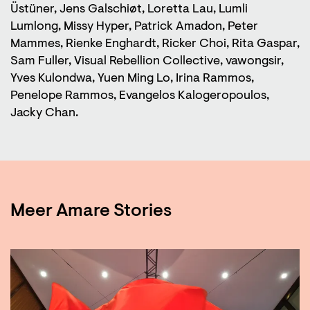
Üstüner, Jens Galschiøt, Loretta Lau, Lumli
Lumlong, Missy Hyper, Patrick Amadon, Peter
Mammes, Rienke Enghardt, Ricker Choi, Rita Gaspar,
Sam Fuller, Visual Rebellion Collective, vawongsir,
Yves Kulondwa, Yuen Ming Lo, Irina Rammos,
Penelope Rammos, Evangelos Kalogeropoulos,
Jacky Chan.
Meer Amare Stories