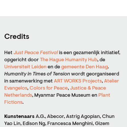
Credits
Het
Just Peace Festival
is een gezamenlijk initiatief,
opgericht door
The Hague Humanity Hub
, de
Universiteit Leiden
en de
gemeente Den Haag
.
Humanity in Times of Tension
wordt georganiseerd
in samenwerking met
ART WORKS Projects
,
Atelier
Evangelos
,
Colors for Peace
,
Justice & Peace
Netherlands
, Myanmar Peace Museum en
Plant
Fictions
.
Kunstenaars
A.G., Abecor, Astrig Agopian, Chun
Yao Lin, Edison Ng, Francesca Menghini, Gizem