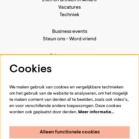
Eten en drinken in Amare
Vacatures
Techniek
Business events
Steun ons
-
Word vriend
Privacystatement
Pers
Cookies
Contact
We maken gebruik van cookies en vergelijkbare technieken
om het gebruik van de website te analyseren, om het mogelijk
te maken content van derden af te beelden, zoals ook video’s,
Volg ons
en voor verschillende andere toepassingen. Deze cookies
worden ook geplaatst door derden.
Meer informatie…
Alleen functionele cookies
Schrijf je in voor de nieuwsbrief