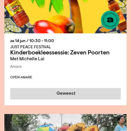
za 14 jun
/ 10:30 - 11:00
JUST PEACE FESTIVAL
Kinderboek­leessessie: Zeven Poorten
Met Michelle Lai
Amare
OPEN AMARE
Geweest