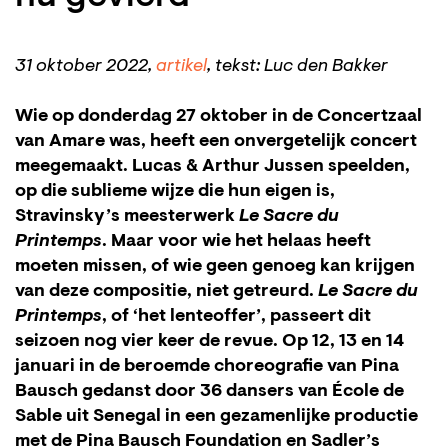
31 oktober 2022,
artikel
, tekst: Luc den Bakker
Wie op donderdag 27 oktober in de Concertzaal
van Amare was, heeft een onvergetelijk concert
meegemaakt. Lucas & Arthur Jussen speelden,
Inzoome
op die sublieme wijze die hun eigen is,
Stravinsky’s meesterwerk
Le Sacre du
Printemps
. Maar voor wie het helaas heeft
moeten missen, of wie geen genoeg kan krijgen
van deze compositie, niet getreurd.
Le Sacre du
Printemps
, of ‘het lenteoffer’, passeert dit
seizoen nog vier keer de revue. Op 12, 13 en 14
januari in de beroemde choreografie van Pina
Bausch gedanst door 36 dansers van École de
Sable uit Senegal in een gezamenlijke productie
met de Pina Bausch Foundation en Sadler’s