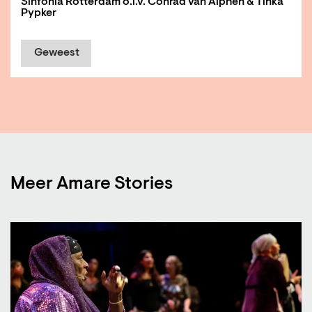
Sinfonia Rotterdam o.l.v. Conrad van Alphen & Tinka
Pypker
Geweest
Meer Amare Stories