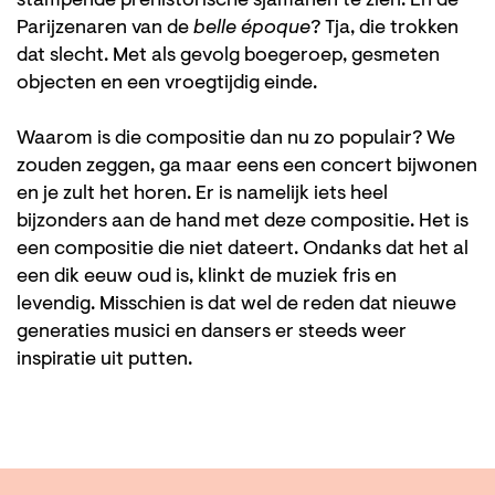
stampende prehistorische sjamanen te zien. En de
Parijzenaren van de
belle époque
? Tja, die trokken
dat slecht. Met als gevolg boegeroep, gesmeten
objecten en een vroegtijdig einde.
Waarom is die compositie dan nu zo populair? We
zouden zeggen, ga maar eens een concert bijwonen
en je zult het horen. Er is namelijk iets heel
bijzonders aan de hand met deze compositie. Het is
een compositie die niet dateert. Ondanks dat het al
een dik eeuw oud is, klinkt de muziek fris en
levendig. Misschien is dat wel de reden dat nieuwe
generaties musici en dansers er steeds weer
inspiratie uit putten.