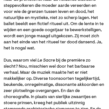
steppevolkeren die moeder aarde vereerden en
voor wie de grenzen tussen leven en dood, het
natuurlijke en mystieke, niet zo scherp lagen. Het
ballet beeldt een fictief ritueel uit. Om de lente in te
wijden en een goede oogstjaar te bewerkstelligen,
wordt een jonge maagd uitgekozen. Zij moet zich
aan het einde van het ritueel ter dood dansend. Ja,
het is nogal wat.
Dus, waarom viel
Le Sacre
bij de première zo
slecht? Nou, misschien wel door het barbaarse
verhaal. Maar de muziek maakte het er niet
makkelijker op. Diverse toonsoorten tegelijkertijd,
beukende, onregelmatige, dissonante akkoorden en
zeer plotselinge overgangen. En dan de
choreografie. In plaats van sierlijke zwaantjes en
stoere prinsen, kreeg het publiek uitzinnig