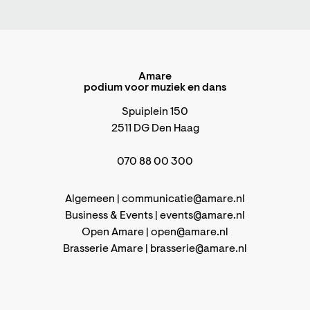
Amare
podium voor muziek en dans
Spuiplein 150
2511 DG Den Haag
070 88 00 300
Algemeen |
communicatie@amare.nl
Business & Events |
events@amare.nl
Open Amare |
open@amare.nl
Brasserie Amare |
brasserie@amare.nl