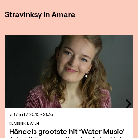
Stravinksy in Amare
Overslaan
vr 17 mrt
/ 20:15 - 21:35
KLASSIEK & WIJN
Händels grootste hit ‘Water Music'