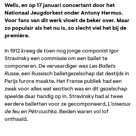
Wells, en op 17 januari concertant door het
Nationaal Jeugdorkest onder Antony Hermus.
Voor fans van dit werk vloeit de beker over. Maar
zo populair als het nu is, zo slecht viel het bij de
première.
In 1912 kreeg de toen nog jonge componist Igor
Stravinsky een commissie om een ballet te
componeren. De vervaardiger was
Les Ballets
Russe
, een Russisch balletgezelschap dat destijds in
Parijs furore maakte. Het Franse publiek had een
zwak voor alles wat exotisch was en dit gezelschap
speelde daar handig op in. Stravinsky had al twee
eerdere balletten voor ze gecomponeerd,
L’oiseaux
de feu en Pétrouchka
. Beiden waren vol lof
onthaald.