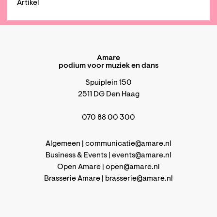
Artikel
Amare
podium voor muziek en dans
Spuiplein 150
2511 DG Den Haag
070 88 00 300
Algemeen |
communicatie@amare.nl
Business & Events |
events@amare.nl
Open Amare |
open@amare.nl
Brasserie Amare |
brasserie@amare.nl