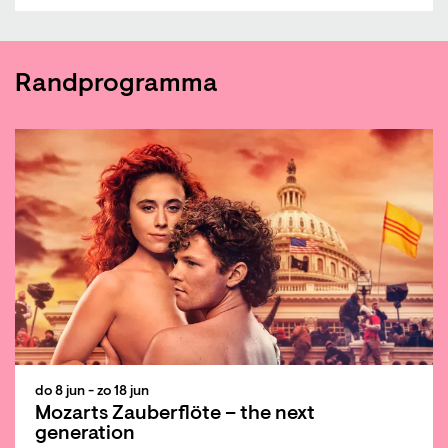
Randprogramma
do 8 jun
-
zo 18 jun
Mozarts Zauberflöte – the next
generation