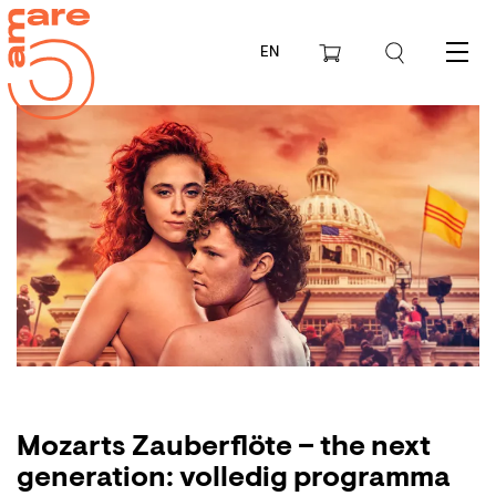
EN
Menu
Mozarts Zauberflöte – the next
generation: volledig programma