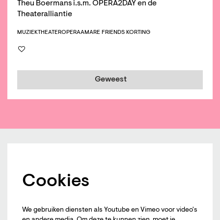
Theu Boermans i.s.m. OPERA2DAY en de
Theateralliantie
MUZIEKTHEATER
OPERA
AMARE FRIENDS KORTING
Geweest
Cookies
We gebruiken diensten als Youtube en Vimeo voor video's