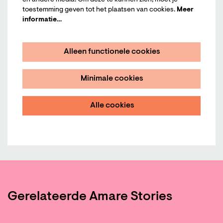
en andere media. Om deze te kunnen zien, moet je
toestemming geven tot het plaatsen van cookies.
Meer
informatie…
Alleen functionele cookies
Minimale cookies
Alle cookies
Gerelateerde Amare Stories