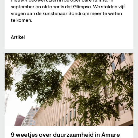
nieuw videowerk zien in de openbare ruimte. In
september en oktober is dat Glimpse. We stelden vijf
vragen aan de kunstenaar Sondi om meer te weten
te komen.
Artikel
9 weetjes over duurzaamheid in Amare