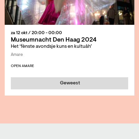
za 12 okt
/ 20:00 - 00:00
Museumnacht Den Haag 2024
Het ‘fènste avondsje kuns en kultuâh’
Amare
OPEN AMARE
Geweest