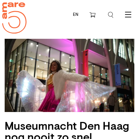
EN
Menu
Museumnacht Den Haag
nog nooit zo snel