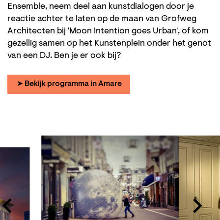
Ensemble, neem deel aan kunstdialogen door je
reactie achter te laten op de maan van Grofweg
Architecten bij 'Moon Intention goes Urban', of kom
gezellig samen op het Kunstenplein onder het genot
van een DJ. Ben je er ook bij?
➤ Bekijk programma in Amare
Overslaan