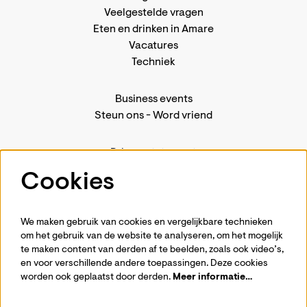
Veelgestelde vragen
Eten en drinken in Amare
Vacatures
Techniek
Business events
Steun ons
-
Word vriend
Privacystatement
Pers
Cookies
Contact
We maken gebruik van cookies en vergelijkbare technieken
om het gebruik van de website te analyseren, om het mogelijk
te maken content van derden af te beelden, zoals ook video’s,
Volg ons
en voor verschillende andere toepassingen. Deze cookies
worden ook geplaatst door derden.
Meer informatie…