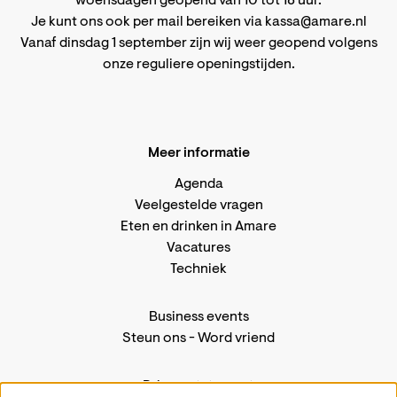
woensdagen geopend van 10 tot 18 uur.
Je kunt ons ook per mail bereiken via
kassa@amare.nl
Vanaf dinsdag 1 september zijn wij weer geopend volgens
onze reguliere openingstijden
.
Meer informatie
Agenda
Veelgestelde vragen
Eten en drinken in Amare
Vacatures
Techniek
Business events
Steun ons
-
Word vriend
Privacystatement