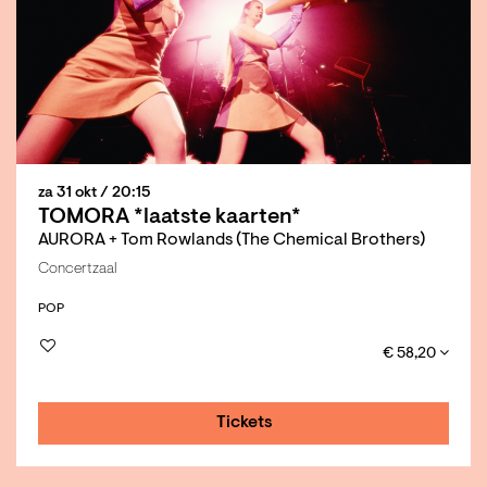
za 31 okt
/ 20:15
TOMORA *laatste kaarten*
AURORA + Tom Rowlands (The Chemical Brothers)
Concertzaal
POP
€ 58,20
Tickets