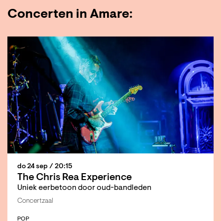
Concerten in Amare:
do 24 sep
/ 20:15
The Chris Rea Experience
Uniek eerbetoon door oud-bandleden
Concertzaal
POP