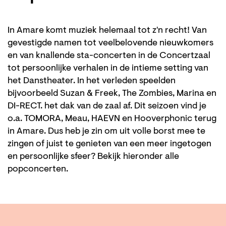
In Amare komt muziek helemaal tot z'n recht! Van
gevestigde namen tot veelbelovende nieuwkomers
en van knallende sta-concerten in de Concertzaal
tot persoonlijke verhalen in de intieme setting van
het Danstheater. In het verleden speelden
bijvoorbeeld Suzan & Freek, The Zombies, Marina en
DI-RECT. het dak van de zaal af. Dit seizoen vind je
o.a. TOMORA, Meau, HAEVN en Hooverphonic terug
in Amare. Dus heb je zin om uit volle borst mee te
zingen of juist te genieten van een meer ingetogen
en persoonlijke sfeer? Bekijk hieronder alle
popconcerten.