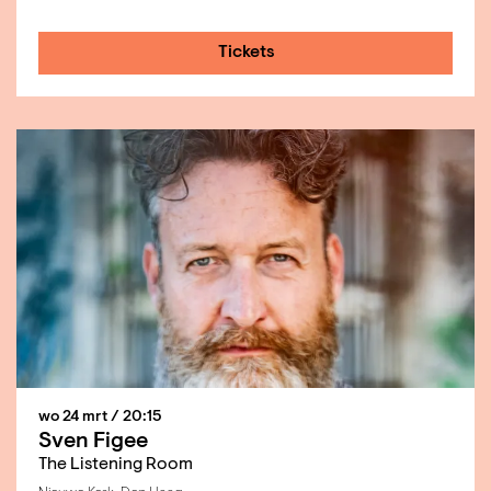
Tickets
wo 24 mrt
/ 20:15
Sven Figee
The Listening Room