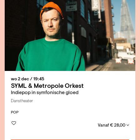
wo 2 dec
/ 19:45
SYML & Metropole Orkest
Indiepop in symfonische gloed
Danstheater
POP
Vanaf € 28,00