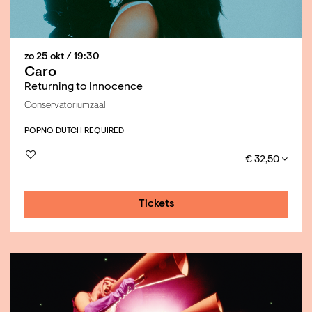
zo 25 okt
/ 19:30
Caro
Returning to Innocence
Conservatoriumzaal
POP
NO DUTCH REQUIRED
€ 32,50
Tickets