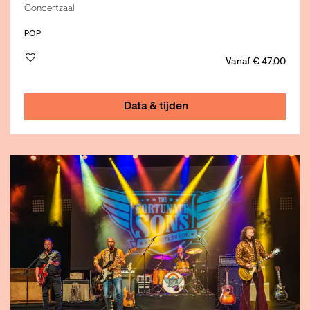
Concertzaal
POP
Vanaf € 47,00
Data & tijden