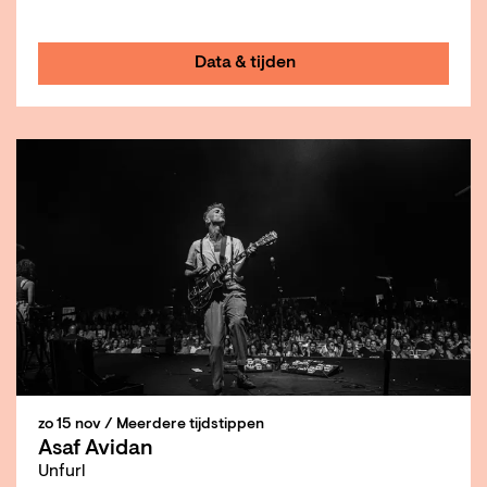
Data & tijden
zo 15 nov
/ Meerdere tijdstippen
Asaf Avidan
Unfurl