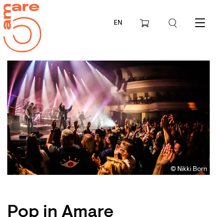
EN
Menu
© Nikki Born
Pop in Amare