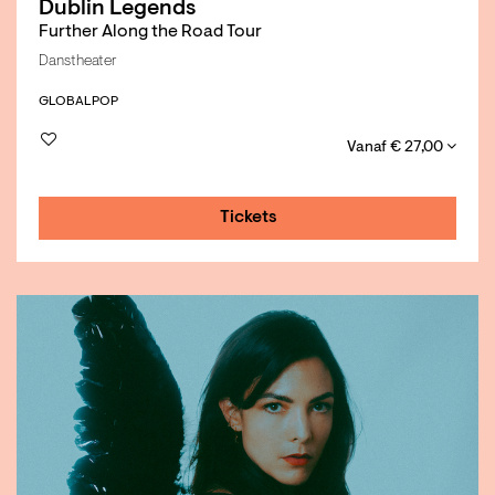
Dublin Legends
Further Along the Road Tour
Danstheater
GLOBAL
POP
Vanaf € 27,00
Tickets