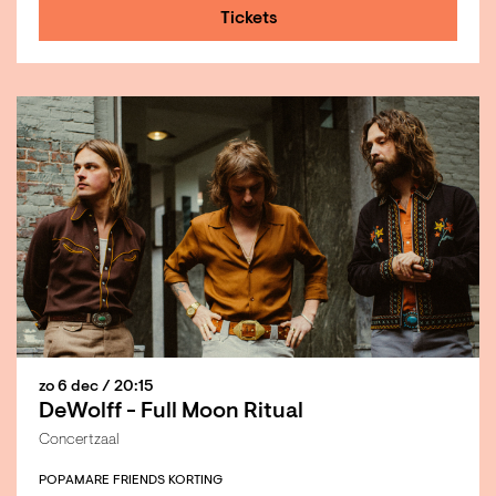
Tickets
zo 6 dec
/ 20:15
DeWolff - Full Moon Ritual
Concertzaal
POP
AMARE FRIENDS KORTING