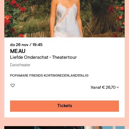
do 26 nov
/ 19:45
MEAU
Liefde Onderschat - Theatertour
Danstheater
POP
AMARE FRIENDS KORTING
NEDERLANDSTALIG
Vanaf € 26,70
Tickets