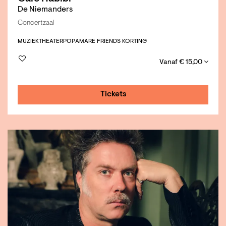
De Niemanders
Concertzaal
MUZIEKTHEATER
POP
AMARE FRIENDS KORTING
Vanaf € 15,00
Tickets