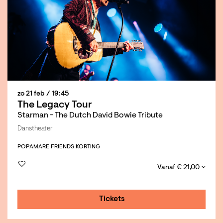
zo 21 feb
/ 19:45
The Legacy Tour
Starman - The Dutch David Bowie Tribute
Danstheater
POP
AMARE FRIENDS KORTING
Vanaf € 21,00
Tickets