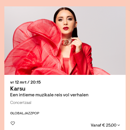
vr 12 mrt
/ 20:15
Karsu
Een intieme muzikale reis vol verhalen
Concertzaal
GLOBAL
JAZZ
POP
Vanaf € 25,00