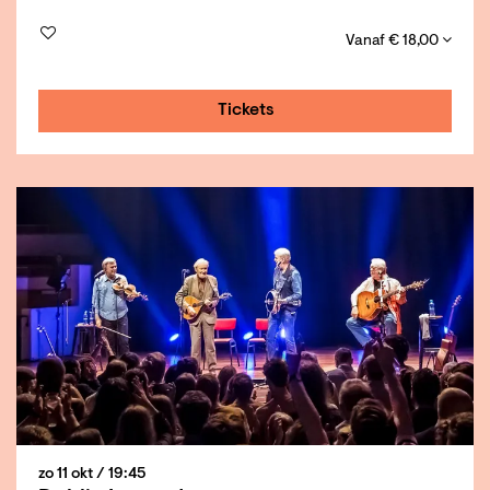
Vanaf € 18,00
Tickets
zo 11 okt
/ 19:45