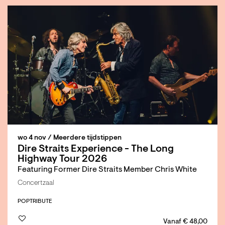
wo 4 nov
/ Meerdere tijdstippen
Dire Straits Experience - The Long
Highway Tour 2026
Featuring Former Dire Straits Member Chris White
Concertzaal
POP
TRIBUTE
Vanaf € 48,00