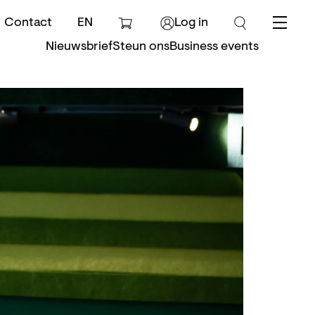
Contact
EN
Log in
Menu
Nieuwsbrief
Steun ons
Business events