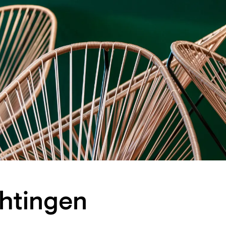
htingen