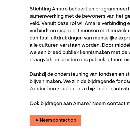
Stichting Amare beheert en programmeert 
samenwerking met de bewoners van het geb
veld. Vanuit deze rol wil Amare verbinding
verbindt en inspireert mensen met muziek en
dan taal, uitdrukkingen van menselijke expr
alle culturen verstaan worden. Door middel
we een breed publiek kennismaken met de 
draagvlak en breiden ons publiek uit met 
Dankzij de ondersteuning van fondsen en 
blijven maken. We zijn de bijdragende fond
Zonder hen zouden onze bijzondere activitei
Ook bijdragen aan Amare? Neem contact m
➤ Neem contact op