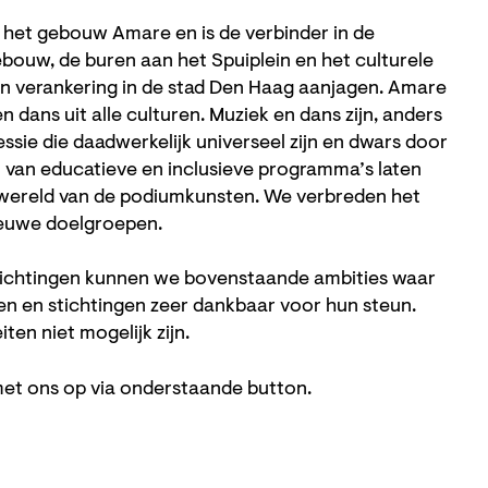
het gebouw Amare en is de verbinder in de
ouw, de buren aan het Spuiplein en het culturele
 en verankering in de stad Den Haag aanjagen. Amare
 dans uit alle culturen. Muziek en dans zijn, anders
essie die daadwerkelijk universeel zijn en dwars door
 van educatieve en inclusieve programma’s laten
wereld van de podiumkunsten. We verbreden het
nieuwe doelgroepen.
stichtingen kunnen we bovenstaande ambities waar
sen en stichtingen zeer dankbaar voor hun steun.
ten niet mogelijk zijn.
et ons op via onderstaande button.