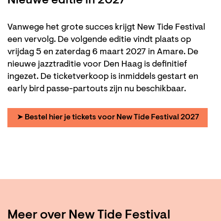
Nieuwe editie in 2027
Vanwege het grote succes krijgt New Tide Festival
een vervolg. De volgende editie vindt plaats op
vrijdag 5 en zaterdag 6 maart 2027 in Amare. De
nieuwe jazztraditie voor Den Haag is definitief
ingezet. De ticketverkoop is inmiddels gestart en
early bird passe-partouts zijn nu beschikbaar.
➤ Bestel hier je tickets voor New Tide Festival 2027
Meer over New Tide Festival