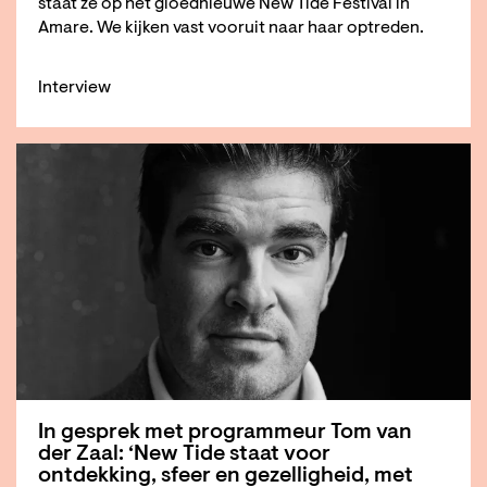
staat ze op het gloednieuwe New Tide Festival in
Amare. We kijken vast vooruit naar haar optreden.
Interview
In gesprek met programmeur Tom van
der Zaal: ‘New Tide staat voor
ontdekking, sfeer en gezelligheid, met