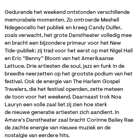
Gedurende het weekend ontstonden verschillende
memorabele momenten. Zo ontroerde Meshell
Ndegeocello het publiek en kreeg Candy Dulfer,
zoals verwacht, het grote Danstheater volledig mee
en bracht een bijzondere primeur voor het New
Tide-publiek: zij trad voor het eerst op met Nigel Hall
en Eric “Benny” Bloom van het Amerikaanse
Lettuce. Drie artiesten die soul, jazz en funk in de
breedte neerzetten op het grootste podium van het
festival. Ook de energie van The Harlem Gospel
Travelers, die het festival openden, zette meteen
de toon voor het weekend. Daarnaast trok Noa
Lauryn een volle zaal liet zij zien hoe sterk
de nieuwe generatie artiesten zich aandient. In
Amare’s Danstheater zaal bracht Corinne Bailey Rae
de zachte energie van nieuwe muziek en de
nostalgie van eerdere hits.