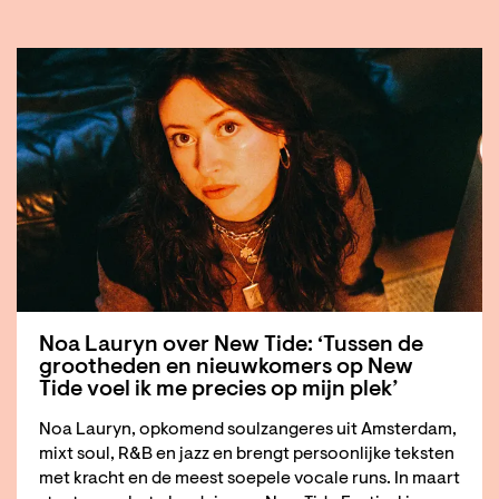
Noa Lauryn over New Tide: ‘Tussen de
grootheden en nieuwkomers op New
Tide voel ik me precies op mijn plek’
Noa Lauryn, opkomend soulzangeres uit Amsterdam,
mixt soul, R&B en jazz en brengt persoonlijke teksten
met kracht en de meest soepele vocale runs. In maart