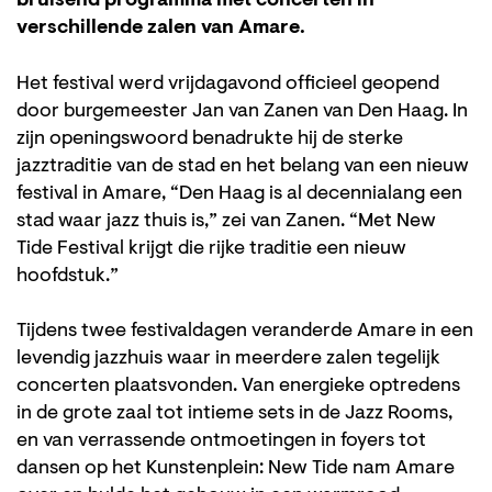
bruisend programma met concerten in
verschillende zalen van Amare.
Het festival werd vrijdagavond officieel geopend
door burgemeester Jan van Zanen van Den Haag. In
zijn openingswoord benadrukte hij de sterke
jazztraditie van de stad en het belang van een nieuw
festival in Amare, “Den Haag is al decennialang een
stad waar jazz thuis is,” zei van Zanen. “Met New
Inzoomen
Tide Festival krijgt die rijke traditie een nieuw
hoofdstuk.”
Tijdens twee festivaldagen veranderde Amare in een
levendig jazzhuis waar in meerdere zalen tegelijk
concerten plaatsvonden. Van energieke optredens
in de grote zaal tot intieme sets in de Jazz Rooms,
en van verrassende ontmoetingen in foyers tot
dansen op het Kunstenplein: New Tide nam Amare