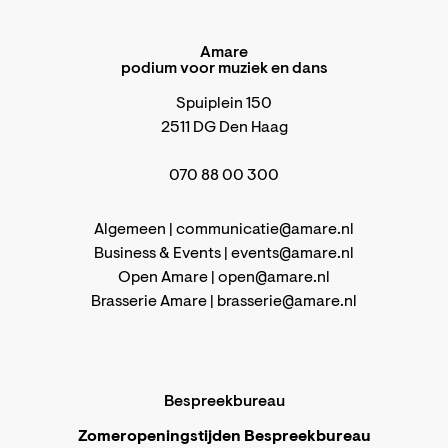
Amare
podium voor muziek en dans
Spuiplein 150
2511 DG Den Haag
070 88 00 300
Algemeen |
communicatie@amare.nl
Business & Events |
events@amare.nl
Open Amare |
open@amare.nl
Brasserie Amare |
brasserie@amare.nl
Bespreekbureau
Zomeropeningstijden Bespreekbureau