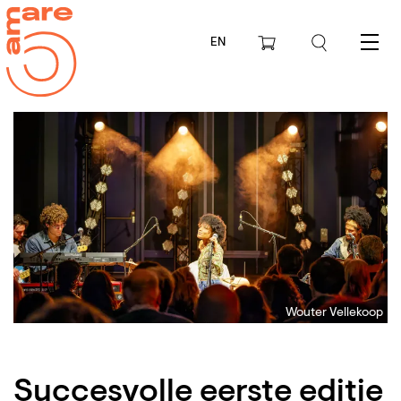
EN
Menu
Wouter Vellekoop
Succesvolle eerste editie