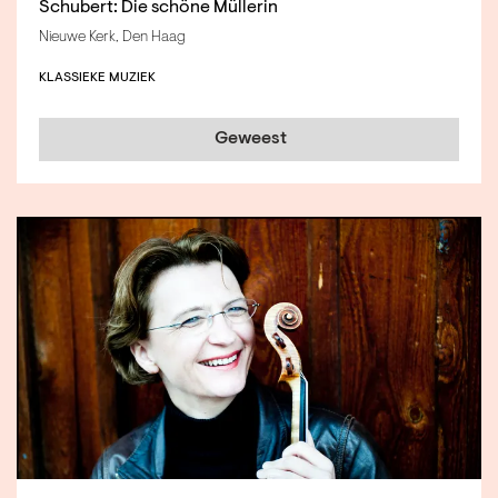
Schubert: Die schöne Müllerin
Nieuwe Kerk, Den Haag
KLASSIEKE MUZIEK
Geweest