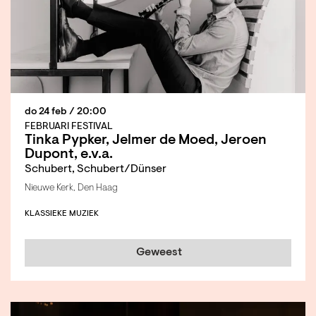
do 24 feb
/ 20:00
FEBRUARI FESTIVAL
Tinka Pypker, Jelmer de Moed, Jeroen
Dupont, e.v.a.
Schubert, Schubert/Dünser
Nieuwe Kerk, Den Haag
KLASSIEKE MUZIEK
Geweest