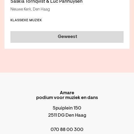
Saskia Törnqvist & Luc Panhuysen
Nieuwe Kerk, Den Haag
KLASSIEKE MUZIEK
Geweest
Amare
podium voor muziek en dans
Spuiplein 150
2511 DG Den Haag
070 88 00 300