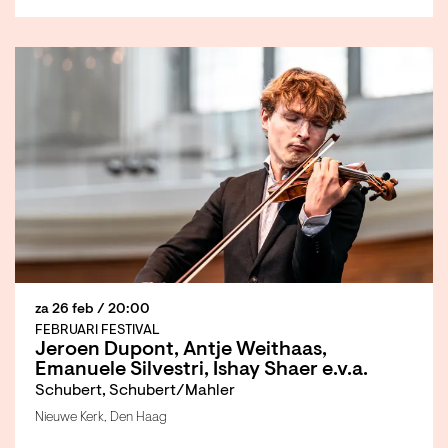
za 26 feb
/ 20:00
FEBRUARI FESTIVAL
Jeroen Dupont, Antje Weithaas,
Emanuele Silvestri, Ishay Shaer e.v.a.
Schubert, Schubert/Mahler
Nieuwe Kerk, Den Haag