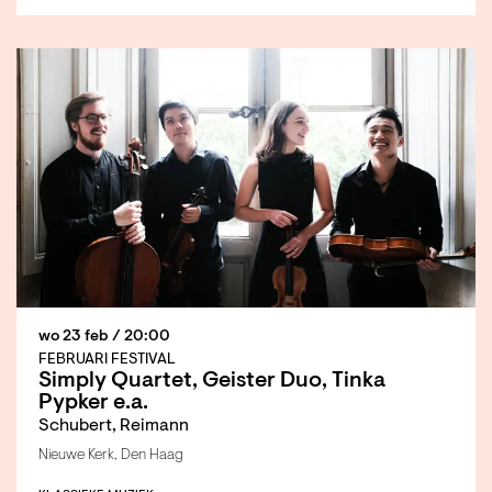
wo 23 feb
/ 20:00
FEBRUARI FESTIVAL
Simply Quartet, Geister Duo, Tinka
Pypker e.a.
Schubert, Reimann
Nieuwe Kerk, Den Haag