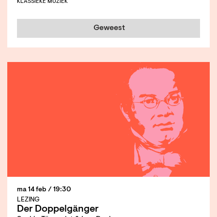
KLASSIEKE MUZIEK
Geweest
ma 14 feb
/ 19:30
LEZING
Der Doppelgänger