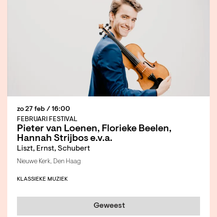
zo 27 feb
/ 16:00
FEBRUARI FESTIVAL
Pieter van Loenen, Florieke Beelen,
Hannah Strijbos e.v.a.
Liszt, Ernst, Schubert
Nieuwe Kerk, Den Haag
KLASSIEKE MUZIEK
Geweest