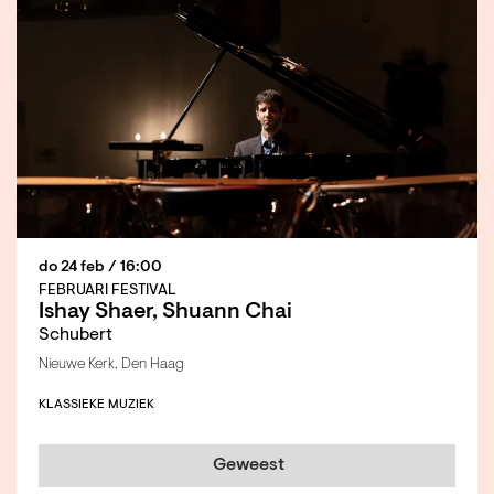
do 24 feb
/ 16:00
FEBRUARI FESTIVAL
Ishay Shaer, Shuann Chai
Schubert
Nieuwe Kerk, Den Haag
KLASSIEKE MUZIEK
Geweest