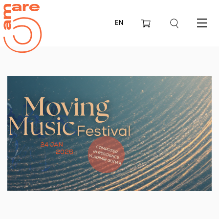
EN
Menu