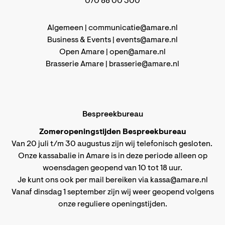
070 88 00 300
Algemeen |
communicatie@amare.nl
Business & Events |
events@amare.nl
Open Amare |
open@amare.nl
Brasserie Amare |
brasserie@amare.nl
Bespreekbureau
Zomeropeningstijden Bespreekbureau
Van 20 juli t/m 30 augustus zijn wij telefonisch gesloten.
Onze kassabalie in Amare is in deze periode alleen op
woensdagen geopend van 10 tot 18 uur.
Je kunt ons ook per mail bereiken via
kassa@amare.nl
Vanaf dinsdag 1 september zijn wij weer geopend volgens
onze reguliere openingstijden
.