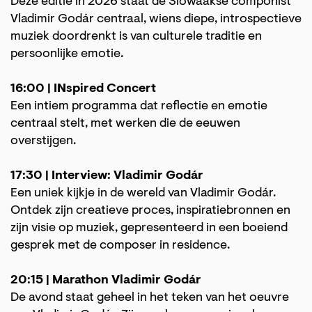
Deze editie in 2026 staat de Slowaakse componist
Vladimir Godár centraal, wiens diepe, introspectieve
muziek doordrenkt is van culturele traditie en
persoonlijke emotie.
Inzoomen
16:00 | INspired Concert
Een intiem programma dat reflectie en emotie
centraal stelt, met werken die de eeuwen
overstijgen.
17:30 | Interview: Vladimir Godár
Een uniek kijkje in de wereld van Vladimir Godár.
Ontdek zijn creatieve proces, inspiratiebronnen en
zijn visie op muziek, gepresenteerd in een boeiend
gesprek met de composer in residence.
20:15 | Marathon Vladimir Godár
De avond staat geheel in het teken van het oeuvre