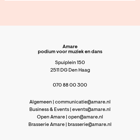
Amare
podium voor muziek en dans
Spuiplein 150
2511 DG Den Haag
070 88 00 300
Algemeen |
communicatie@amare.nl
Business & Events |
events@amare.nl
Open Amare |
open@amare.nl
Brasserie Amare |
brasserie@amare.nl