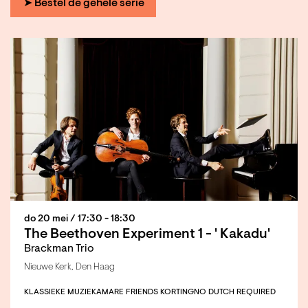
➤ Bestel de gehele serie
do 20 mei
/ 17:30 - 18:30
The Beethoven Experiment 1 - ' Kakadu'
Brackman Trio
Nieuwe Kerk, Den Haag
KLASSIEKE MUZIEK
AMARE FRIENDS KORTING
NO DUTCH REQUIRED