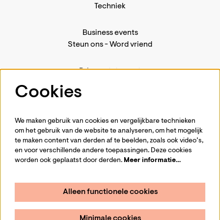
Techniek
Business events
Steun ons
-
Word vriend
Privacystatement
Pers
Cookies
Contact
We maken gebruik van cookies en vergelijkbare technieken
om het gebruik van de website te analyseren, om het mogelijk
te maken content van derden af te beelden, zoals ook video’s,
Volg ons
en voor verschillende andere toepassingen. Deze cookies
worden ook geplaatst door derden.
Meer informatie…
Alleen functionele cookies
Schrijf je in voor de nieuwsbrief
Minimale cookies