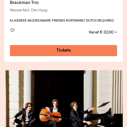
Brackman Trio
Nieuwe Kerk, Den Haag
KLASSIEKE MUZIEK
AMARE FRIENDS KORTING
NO DUTCH REQUIRED
Vanaf € 22,00
Tickets