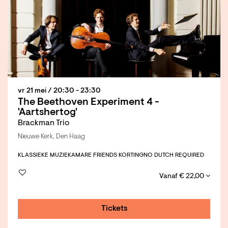
vr 21 mei
/ 20:30 - 23:30
The Beethoven Experiment 4 -
'Aartshertog'
Brackman Trio
Nieuwe Kerk, Den Haag
KLASSIEKE MUZIEK
AMARE FRIENDS KORTING
NO DUTCH REQUIRED
Vanaf € 22,00
Tickets