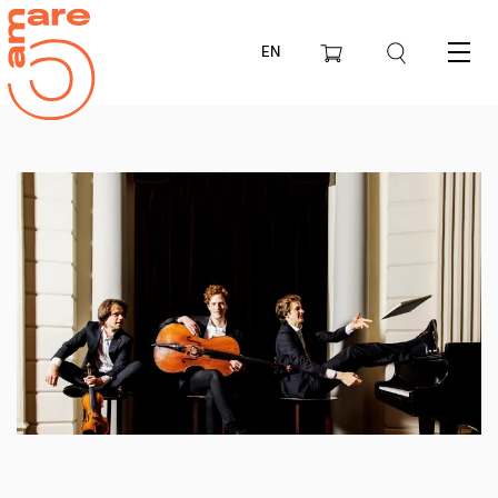
EN
Menu