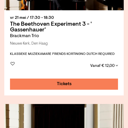
vr 21 mei
/ 17:30 - 18:30
The Beethoven Experiment 3 - '
Gassenhauer'
Brackman Trio
Nieuwe Kerk, Den Haag
KLASSIEKE MUZIEK
AMARE FRIENDS KORTING
NO DUTCH REQUIRED
Vanaf € 12,00
Tickets