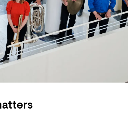
matters