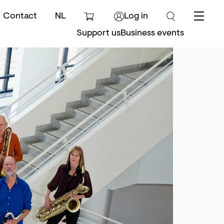
Contact
NL
Log in
Menu
Support us
Business events