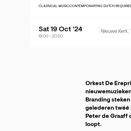
CLASSICAL MUSIC
CONTEMPORARY
NO DUTCH REQUIRE
Sat 19 Oct ’24
Nieuwe Kerk,
19:00
-
20:00
Orkest De Erepri
nieuwemuziekense
Branding steken 
gelederen twéé 
Peter de Graaff 
loopt.