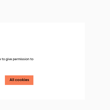
 to give permission to
All cookies