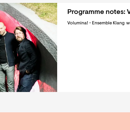
Programme notes: 
Volumina! - Ensemble Klang wo