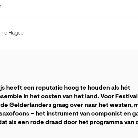
D
 The Hague
js heeft een reputatie hoog te houden als hét
mble in het oosten van het land. Voor Festival
de Gelderlanders graag over naar het westen, m
saxofoons – het instrument van componist en ga
dat als een rode draad door het programma van 