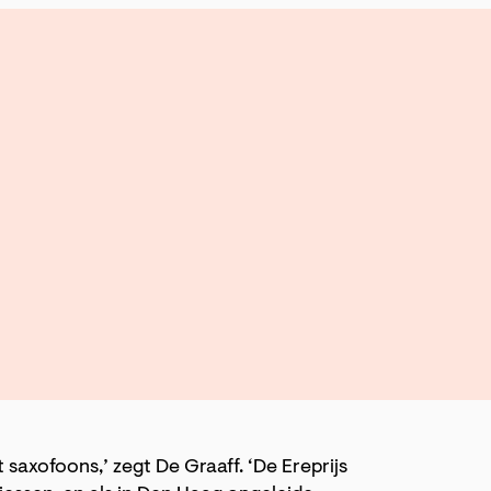
 saxofoons,’ zegt De Graaff. ‘De Ereprijs