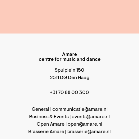
Amare
centre for music and dance
Spuiplein 150
2511 DG Den Haag
+31 70 88 00 300
General |
communicatie@amare.nl
Business & Events |
events@amare.nl
Open Amare |
open@amare.nl
Brasserie Amare |
brasserie@amare.nl