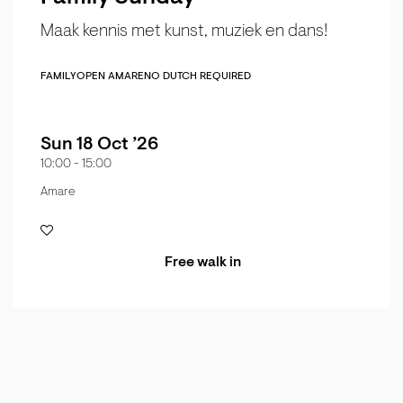
Maak kennis met kunst, muziek en dans!
FAMILY
OPEN AMARE
NO DUTCH REQUIRED
Sun 18 Oct ’26
10:00
-
15:00
Amare
Free walk in