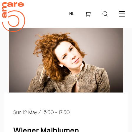
NL
Menu
Sun 12 May
/ 15:30 - 17:30
Wiener Maiblumen