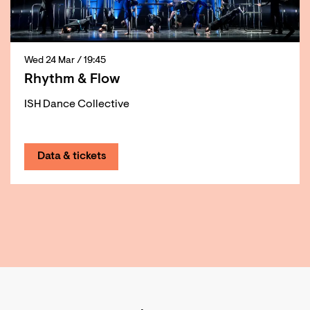
Wed 24 Mar
/ 19:45
Rhythm & Flow
ISH Dance Collective
Data & tickets