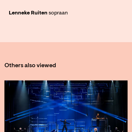
Lenneke Ruiten
sopraan
Others also viewed
Skip