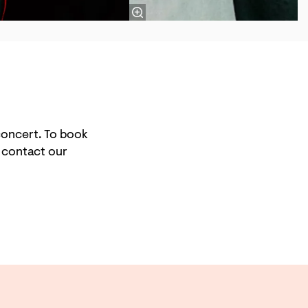
 concert. To book
e contact our