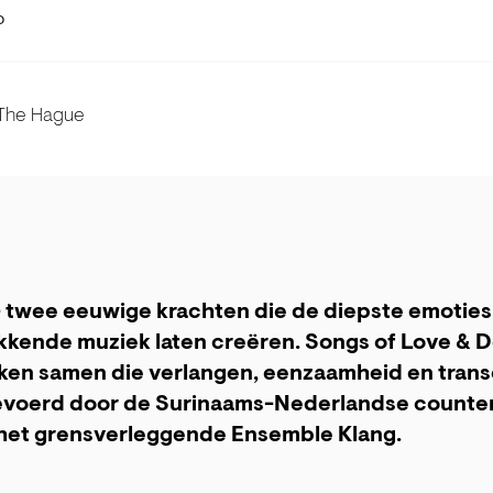
D
 The Hague
- twee eeuwige krachten die de diepste emotie
kende muziek laten creëren. Songs of Love & D
rken samen die verlangen, eenzaamheid en tran
evoerd door de Surinaams-Nederlandse counter
het grensverleggende Ensemble Klang.