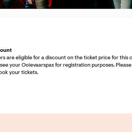
count
 are eligible for a discount on the ticket price for this
 see your Ooievaarspas for registration purposes. Pleas
ook your tickets.