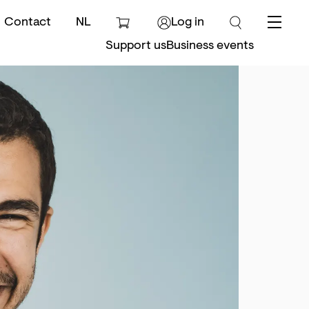
Contact
NL
Log in
Menu
Support us
Business events