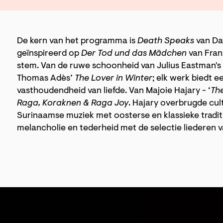
De kern van het programma is
Death Speaks
van Dav
geïnspireerd op
Der Tod und das Mädchen
van Franz
stem. Van de ruwe schoonheid van Julius Eastman's
Thomas Adès’
The Lover in Winter
; elk werk biedt e
vasthoudendheid van liefde. Van Majoie Hajary - ‘
Th
Raga, Koraknen & Raga Joy
. Hajary overbrugde cu
Surinaamse muziek met oosterse en klassieke tradi
melancholie en tederheid met de selectie liederen 