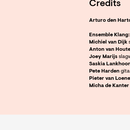
Credits
Arturo den Hart
Ensemble Klang:
Michiel van Dijk
s
Anton van Hout
Joey Marijs
slag
Saskia Lankhoo
Pete Harden
gita
Pieter van Loen
Micha de Kanter