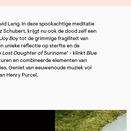
id Lang. In deze spookachtige meditatie
 Schubert, krijgt nu ook de dood zelf een
Joy Boy
tot de grimmige fragiliteit van
en unieke reflectie op sterfte en de
e Lost Daughter of Suriname
’ - klinkt
Blue
lturen en combineerde elementen van
ties. Geniet van eeuwenoude muziek vol
van Henry Purcel.