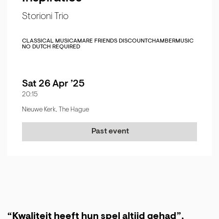
Storioni Trio
CLASSICAL MUSIC
AMARE FRIENDS DISCOUNT
CHAMBERMUSIC
NO DUTCH REQUIRED
Sat 26 Apr ’25
20:15
Nieuwe Kerk, The Hague
Past event
“Kwaliteit heeft hun spel altijd gehad”,