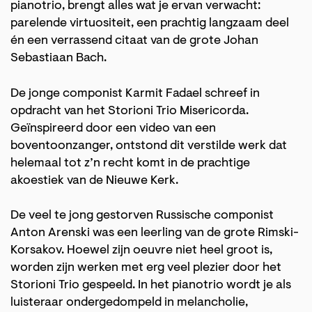
pianotrio, brengt alles wat je ervan verwacht:
parelende virtuositeit, een prachtig langzaam deel
én een verrassend citaat van de grote Johan
Sebastiaan Bach.
De jonge componist Karmit Fadael schreef in
opdracht van het Storioni Trio Misericorda.
Geïnspireerd door een video van een
boventoonzanger, ontstond dit verstilde werk dat
helemaal tot z’n recht komt in de prachtige
akoestiek van de Nieuwe Kerk.
De veel te jong gestorven Russische componist
Anton Arenski was een leerling van de grote Rimski-
Korsakov. Hoewel zijn oeuvre niet heel groot is,
worden zijn werken met erg veel plezier door het
Storioni Trio gespeeld. In het pianotrio wordt je als
luisteraar ondergedompeld in melancholie,