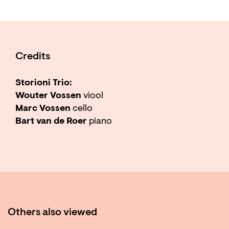
Credits
Storioni Trio:
Wouter Vossen
viool
Marc Vossen
cello
Bart van de Roer
piano
Others also viewed