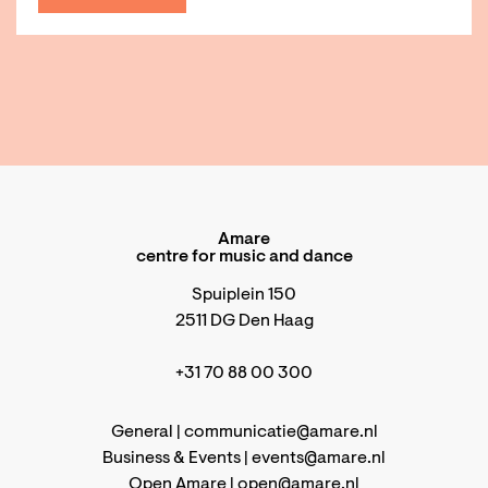
Amare
centre for music and dance
Spuiplein 150
2511 DG Den Haag
+31 70 88 00 300
General |
communicatie@amare.nl
Business & Events |
events@amare.nl
Open Amare |
open@amare.nl