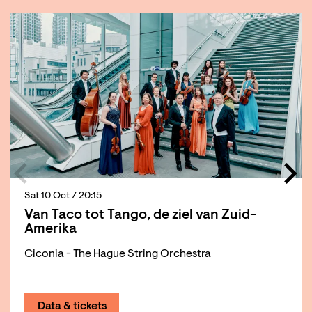
Skip
Sat 10 Oct
/ 20:15
Van Taco tot Tango, de ziel van Zuid-
Amerika
Ciconia - The Hague String Orchestra
Data & tickets