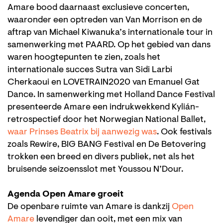
Amare bood daarnaast exclusieve concerten,
waaronder een optreden van Van Morrison en de
aftrap van Michael Kiwanuka’s internationale tour in
samenwerking met PAARD. Op het gebied van dans
waren hoogtepunten te zien, zoals het
internationale succes Sutra van Sidi Larbi
Cherkaoui en LOVETRAIN2020 van Emanuel Gat
Dance. In samenwerking met Holland Dance Festival
presenteerde Amare een indrukwekkend Kylián-
retrospectief door het Norwegian National Ballet,
waar Prinses Beatrix bij aanwezig was
. Ook festivals
zoals Rewire, BIG BANG Festival en De Betovering
trokken een breed en divers publiek, net als het
bruisende seizoensslot met Youssou N’Dour.
Agenda Open Amare groeit
De openbare ruimte van Amare is dankzij
Open
Amare
levendiger dan ooit, met een mix van