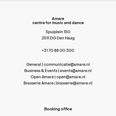
Amare
centre for music and dance
Spuiplein 150
2511 DG Den Haag
+31 70 88 00 300
General |
communicatie@amare.nl
Business & Events |
events@amare.nl
Open Amare |
open@amare.nl
Brasserie Amare |
brasserie@amare.nl
Booking office