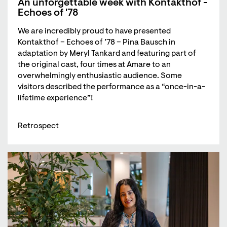
An unforgettable week with Kontakthof -
Echoes of '78
We are incredibly proud to have presented
Kontakthof – Echoes of ’78 – Pina Bausch in
adaptation by Meryl Tankard and featuring part of
the original cast, four times at Amare to an
overwhelmingly enthusiastic audience. Some
visitors described the performance as a “once-in-a-
lifetime experience”!
Retrospect