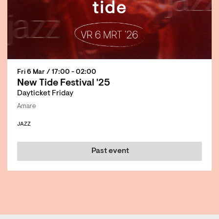
Fri 6 Mar
/ 17:00 - 02:00
New Tide Festival '25
Dayticket Friday
Amare
JAZZ
Past event