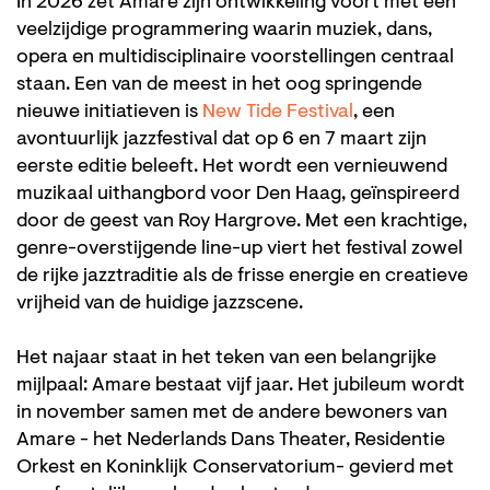
In 2026 zet Amare zijn ontwikkeling voort met een
veelzijdige programmering waarin muziek, dans,
opera en multidisciplinaire voorstellingen centraal
staan. Een van de meest in het oog springende
nieuwe initiatieven is
New Tide Festival
, een
avontuurlijk jazzfestival dat op 6 en 7 maart zijn
eerste editie beleeft. Het wordt een vernieuwend
muzikaal uithangbord voor Den Haag, geïnspireerd
door de geest van Roy Hargrove. Met een krachtige,
genre-overstijgende line-up viert het festival zowel
de rijke jazztraditie als de frisse energie en creatieve
vrijheid van de huidige jazzscene.
Het najaar staat in het teken van een belangrijke
mijlpaal: Amare bestaat vijf jaar. Het jubileum wordt
in november samen met de andere bewoners van
Amare - het Nederlands Dans Theater, Residentie
Orkest en Koninklijk Conservatorium- gevierd met