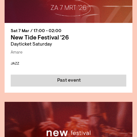
Sat 7 Mar
/ 17:00 - 02:00
New Tide Festival '26
Dayticket Saturday
Amare
JAZZ
Past event