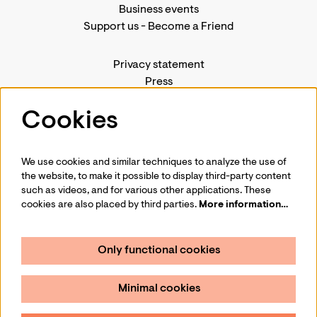
Business events
Support us
-
Become a Friend
Privacy statement
Press
Contact us
Cookies
We use cookies and similar techniques to analyze the use of
Follow us
the website, to make it possible to display third-party content
such as videos, and for various other applications. These
cookies are also placed by third parties.
More information…
Only functional cookies
Sign up for our newsletter
Minimal cookies
Sign up