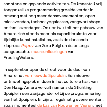
spontane en geplande activiteiten. De (meestal) vrij
toegankelijke programmering groeide verder in
omvang met nog meer dansevenementen, open
mic-avonden, techno-yogalessen, zangworkshops
en familiezondagen. Ook ontwikkelt het gebouw van
Amare zich steeds meer als expositieruimte voor
tijdelijke kunstinstallaties, zoals de dansende
klaproos
Poppy
van Zoro Feigl en de onlangs
aangebrachte
muurschilderingen
van
FreelingWaters.
In september opende direct voor de deur van
Amare het
vernieuwde Spuiplein
. Een nieuwe
ontmoetingsplek midden in het culturele hart van
Den Haag. Amare vervult namens de Stichting
Spuiplein een aanjagende rol bij de programmering
van het Spuiplein. Er zijn al regelmatig evenementen,
zoals momenteel
de kas van Rouwen en Vieren
, met