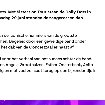
ts. Met Sisters on Tour staan de Dolly Dots in
nsdag 29 juni stonden de zangeressen dan
an de iconische nummers van de grootste
men. Begeleid door een geweldige band onder
s het dak van de Concertzaal er haast af.
 voor het verhaal van het succes achter de band.
er, Angela Groothuizen, Esther Oosterbeek, Anita
g en met veel zelfspot terug op een bijzonder tijd in