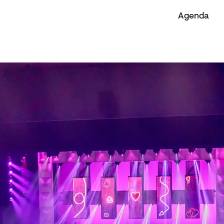
Agenda