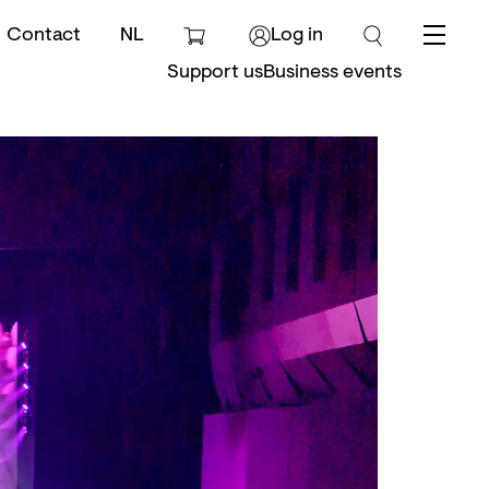
Contact
NL
Log in
Menu
Support us
Business events