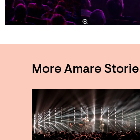
More Amare Storie