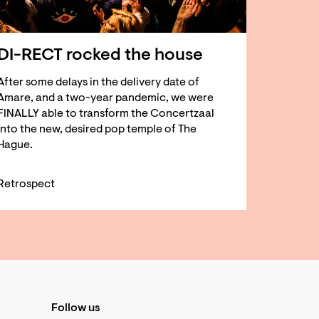
DI-RECT rocked the house
After some delays in the delivery date of
Amare, and a two-year pandemic, we were
FINALLY able to transform the Concertzaal
into the new, desired pop temple of The
Hague.
Retrospect
Follow us