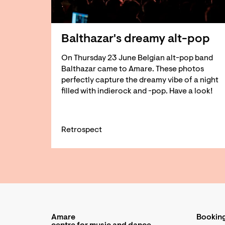
Balthazar's dreamy alt-pop
On Thursday 23 June Belgian alt-pop band
Balthazar came to Amare. These photos
perfectly capture the dreamy vibe of a night
filled with indierock and -pop. Have a look!
Retrospect
Amare
Booking