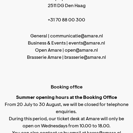
2511 DG Den Haag
+31 70 88 00 300
General |
communicatie@amare.nl
Business & Events |
events@amare.nl
Open Amare |
open@amare.nl
Brasserie Amare |
brasserie@amare.nl
Booking office
Summer opening hours at the Booking Office
From 20 July to 30 August, we will be closed for telephone
enquiries.
During this period, our ticket desk at Amare will only be
open on Wednesdays from 10.00 to 18.00.