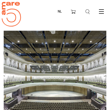
NL
Menu