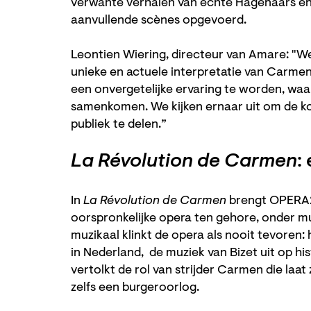
verwante verhalen van echte Hagenaars en
aanvullende scènes opgevoerd.
Leontien Wiering, directeur van Amare: "
unieke en actuele interpretatie van Carme
een onvergetelijke ervaring te worden, waa
samenkomen. We kijken ernaar uit om de k
publiek te delen.”
La Révolution de Carmen
:
In
La Révolution de Carmen
brengt OPERA2D
oorspronkelijke opera ten gehore, onder m
muzikaal klinkt de opera als nooit tevoren
in Nederland, de muziek van Bizet uit op h
vertolkt de rol van strijder Carmen die laat 
zelfs een burgeroorlog.