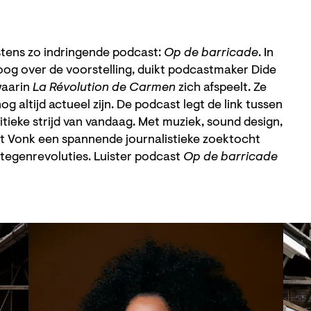
tens zo indringende podcast:
Op de barricade
. In
loog over de voorstelling, duikt podcastmaker Dide
 waarin
La Révolution de Carmen
zich afspeelt. Ze
g altijd actueel zijn. De podcast legt de link tussen
tieke strijd van vandaag. Met muziek, sound design,
ert Vonk een spannende journalistieke zoektocht
tegenrevoluties. Luister podcast
Op de barricade