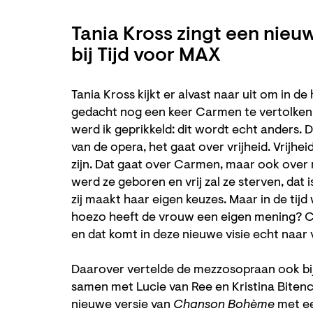
Tania Kross zingt een nie
bij Tijd voor MAX
Tania Kross kijkt er alvast naar uit om in de
gedacht nog een keer Carmen te vertolke
werd ik geprikkeld: dit wordt echt anders. 
van de opera, het gaat over vrijheid. Vrijhei
zijn. Dat gaat over Carmen, maar ook over m
werd ze geboren en vrij zal ze sterven, da
zij maakt haar eigen keuzes. Maar in de tijd
hoezo heeft de vrouw een eigen mening? C
en dat komt in deze nieuwe visie echt naar
Daarover vertelde de mezzosopraan ook bij 
samen met Lucie van Ree en Kristina Biten
nieuwe versie van
Chanson Bohème
met ee