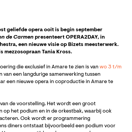
st geliefde opera ooit is begin september
ion de Carmen
presenteert OPERA2DAY, in
stra, een nieuwe visie op Bizets meesterwerk.
 is mezzosopraan Tania Kross.
oering die exclusief in Amare te zien is van
wo 3 t/m
gin van een langdurige samenwerking tussen
aar een nieuwe opera in coproductie in Amare te
 van de voorstelling. Het wordt een groot
n op het podium en in de orkestbak, waarbij ook
f acteren. Ook wordt er programmering
ens diners ontstaat bijvoorbeeld een podium voor