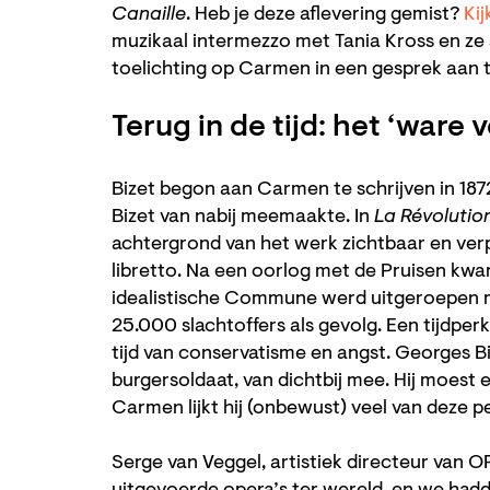
Canaille
. Heb je deze aflevering gemist?
Kij
muzikaal intermezzo met Tania Kross en ze s
toelichting op Carmen in een gesprek aan taf
Terug in de tijd: het ‘ware
Bizet begon aan Carmen te schrijven in 1872,
Bizet van nabij meemaakte. In
La Révoluti
achtergrond van het werk zichtbaar en verp
libretto. Na een oorlog met de Pruisen kw
idealistische Commune werd uitgeroepen ma
25.000 slachtoffers als gevolg. Een tijdperk
tijd van conservatisme en angst. Georges B
burgersoldaat, van dichtbij mee. Hij moest 
Carmen lijkt hij (onbewust) veel van deze 
Serge van Veggel, artistiek directeur van