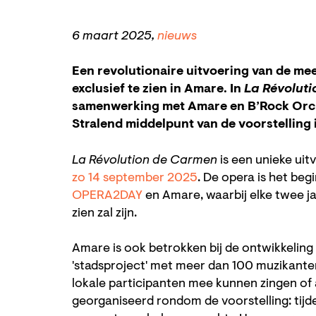
6 maart 2025,
nieuws
Een revolutionaire uitvoering van de mee
exclusief te zien in Amare. In
La Révolut
samenwerking met Amare en B’Rock Orche
Stralend middelpunt van de voorstelling
La Révolution de Carmen
is een unieke uitv
zo 14 september 2025
. De opera is het be
OPERA2DAY
en Amare, waarbij elke twee j
zien zal zijn.
Amare is ook betrokken bij de ontwikkeling
'stadsproject' met meer dan 100 muzikante
lokale participanten mee kunnen zingen o
georganiseerd rondom de voorstelling: tijd