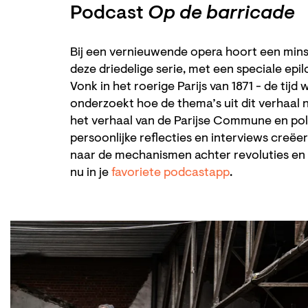
Podcast
Op de barricade
Bij een vernieuwende opera hoort een mins
deze driedelige serie, met een speciale epi
Vonk in het roerige Parijs van 1871 - de tijd
onderzoekt hoe de thema’s uit dit verhaal no
het verhaal van de Parijse Commune en poli
persoonlijke reflecties en interviews creë
naar de mechanismen achter revoluties en 
nu in je
favoriete podcastapp
.
Skip