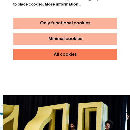
to place cookies.
More information…
Only functional cookies
Minimal cookies
All cookies
Skip