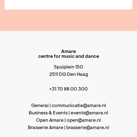
Amare
centre for music and dance
Spuiplein 150
2511 DG Den Haag
+31 70 88 00 300
General |
communicatie@amare.nl
Business & Events |
events@amare.nl
Open Amare |
open@amare.nl
Brasserie Amare |
brasserie@amare.nl