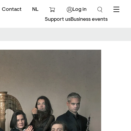
Contact
NL
Log in
Menu
Support us
Business events