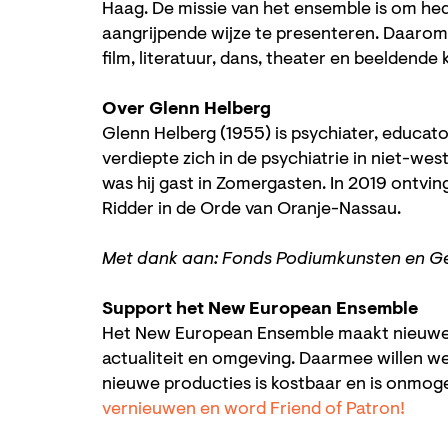
Haag. De missie van het ensemble is om h
aangrijpende wijze te presenteren. Daaro
film, literatuur, dans, theater en beeldende 
Over Glenn Helberg
Glenn Helberg (1955) is psychiater, educat
verdiepte zich in de psychiatrie in niet-wes
was hij gast in Zomergasten. In 2019 ontving
Ridder in de Orde van Oranje-Nassau.
Met dank aan: Fonds Podiumkunsten en 
Support het New European Ensemble
Het New European Ensemble maakt nieuwe p
actualiteit en omgeving. Daarmee willen we
nieuwe producties is kostbaar en is onmoge
vernieuwen en word Friend of Patron!