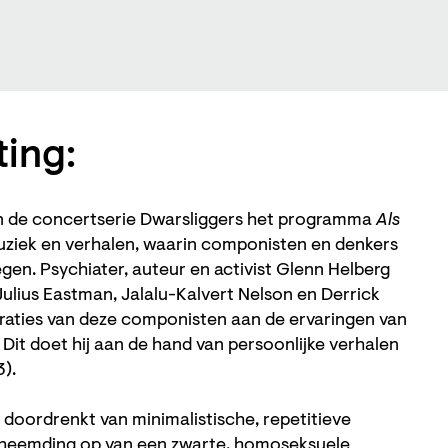
ting:
n de concertserie Dwarsliggers het programma
Als
uziek en verhalen, waarin componisten en denkers
gen. Psychiater, auteur en activist Glenn Helberg
ulius Eastman, Jalalu-Kalvert Nelson en Derrick
piraties van deze componisten aan de ervaringen van
Dit doet hij aan de hand van persoonlijke verhalen
3).
 doordrenkt van minimalistische, repetitieve
theemding op van een zwarte, homoseksuele