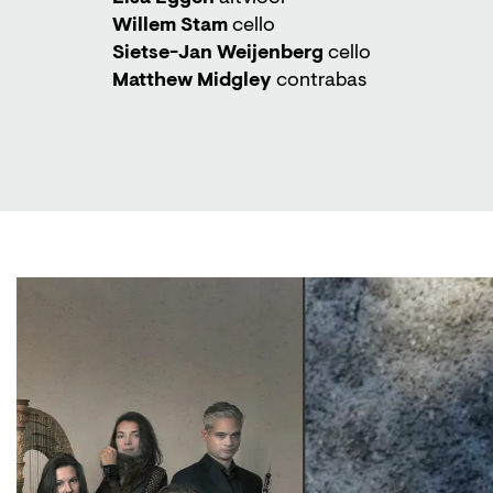
Willem Stam
cello
Sietse-Jan Weijenberg
cello
Matthew Midgley
contrabas
Skip