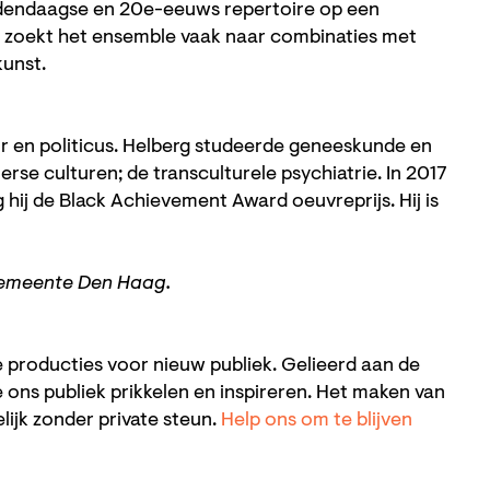
edendaagse en 20e-eeuws repertoire op een
m zoekt het ensemble vaak naar combinaties met
kunst.
or en politicus. Helberg studeerde geneeskunde en
terse culturen; de transculturele psychiatrie. In 2017
 hij de Black Achievement Award oeuvreprijs. Hij is
Gemeente Den Haag.
roducties voor nieuw publiek. Gelieerd aan de
 ons publiek prikkelen en inspireren. Het maken van
lijk zonder private steun.
Help ons om te blijven