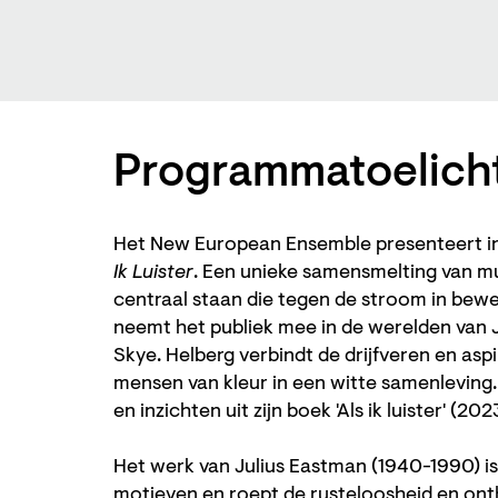
Programmatoelich
Het New European Ensemble presenteert i
Ik Luister
. Een unieke samensmelting van m
centraal staan die tegen de stroom in bewe
neemt het publiek mee in de werelden van J
Skye. Helberg verbindt de drijfveren en as
mensen van kleur in een witte samenleving. 
en inzichten uit zijn boek 'Als ik luister' (202
Het werk van Julius Eastman (1940-1990) is
motieven en roept de rusteloosheid en on