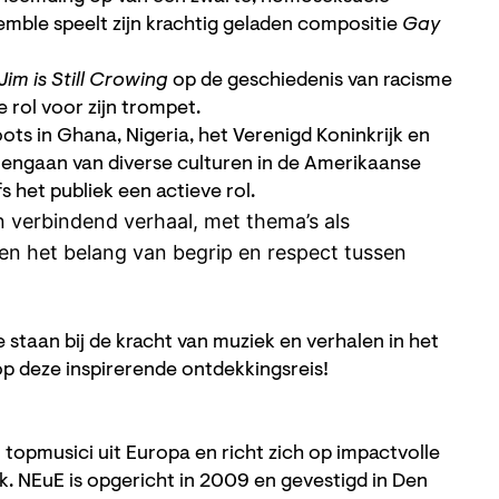
emble speelt zijn krachtig geladen compositie
Gay
Jim is Still Crowing
op de geschiedenis van racisme
 rol voor zijn trompet.
ts in Ghana, Nigeria, het Verenigd Koninkrijk en
engaan van diverse culturen in de Amerikaanse
s het publiek een actieve rol.
n verbindend verhaal, met thema’s als
t en het belang van begrip en respect tussen
te staan bij de kracht van muziek en verhalen in het
p deze inspirerende ontdekkingsreis!
opmusici uit Europa en richt zich op impactvolle
. NEuE is opgericht in 2009 en gevestigd in Den