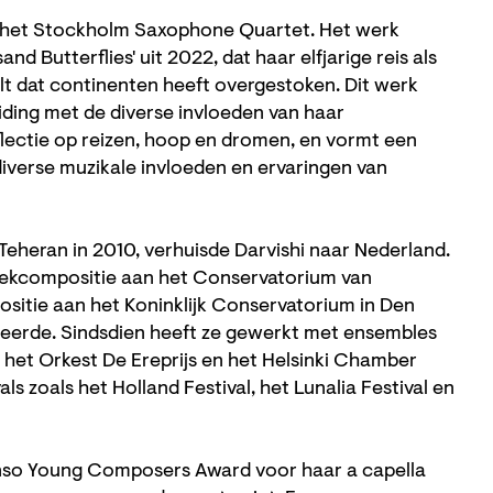
r het Stockholm Saxophone Quartet. Het werk
nd Butterflies' uit 2022, dat haar elfjarige reis als
lt dat continenten heeft overgestoken. Dit werk
iding met de diverse invloeden van haar
flectie op reizen, hoop en dromen, en vormt een
diverse muzikale invloeden en ervaringen van
Teheran in 2010, verhuisde Darvishi naar Nederland.
iekcompositie aan het Conservatorium van
itie aan het Koninklijk Conservatorium in Den
deerde. Sindsdien heeft ze gewerkt met ensembles
 het Orkest De Ereprijs en het Helsinki Chamber
ls zoals het Holland Festival, het Lunalia Festival en
Tenso Young Composers Award voor haar a capella