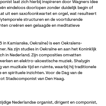
onist laat zich hierbij inspireren door Wagners idee
eën eindeloos doorlopen zonder duidelijk begin of
at uit een saxofoonkwartet en orgel, wat resulteert
polytemporele structuren en de voortdurende
enten creëren een gelaagde en meditatieve
5 in Kamianske, Oekraïne) is een Oekraïens-
r. Na zijn studies in Oekraïne en aan het Koninklijk
ich in Nederland. Zijn composities omvatten
werken en elektro-akoestische muziek. Shalygin
van muzikale tijd en ruimte, waarbij hij traditionele
en spirituele inzichten. Voor de Dag van de
tot Stadscomponist van Den Haag.
ijdige Nederlandse organist, dirigent en componist,