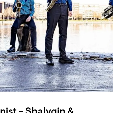
ist - Shalygin &