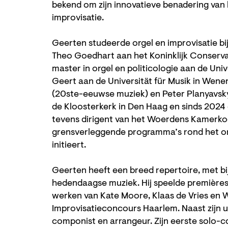
bekend om zijn innovatieve benadering van 
improvisatie.
Geerten studeerde orgel en improvisatie bij
Theo Goedhart aan het Koninklijk Conserva
master in orgel en politicologie aan de Univ
Geert aan de Universität für Musik in Wen
(20ste-eeuwse muziek) en Peter Planyavsky 
de Kloosterkerk in Den Haag en sinds 2024 o
tevens dirigent van het Woerdens Kamerkoor
grensverleggende programma’s rond het org
initieert.
Geerten heeft een breed repertoire, met b
hedendaagse muziek. Hij speelde première
werken van Kate Moore, Klaas de Vries en W
Improvisatieconcours Haarlem. Naast zijn u
componist en arrangeur. Zijn eerste solo-c