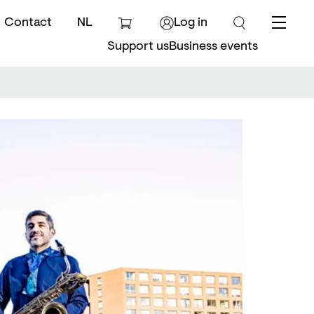
Contact
NL
Log in
Menu
Support us
Business events