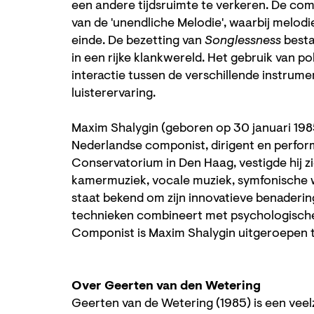
een andere tijdsruimte te verkeren. De comp
van de 'unendliche Melodie', waarbij melodi
einde. De bezetting van
Songlessness
besta
in een rijke klankwereld. Het gebruik van 
interactie tussen de verschillende instrum
luisterervaring.
Maxim Shalygin (geboren op 30 januari 198
Nederlandse componist, dirigent en performe
Conservatorium in Den Haag, vestigde hij z
kamermuziek, vocale muziek, symfonische 
staat bekend om zijn innovatieve benadering 
technieken combineert met psychologische 
Componist is Maxim Shalygin uitgeroepen 
Over Geerten van den Wetering
Geerten van de Wetering (1985) is een veelz