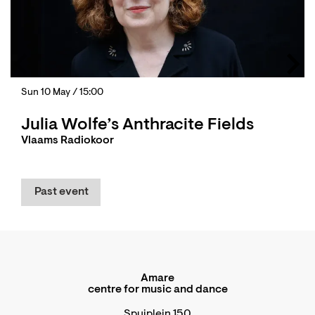
Sun 10 May
/ 15:00
Julia Wolfe’s Anthracite Fields
Vlaams Radiokoor
Past event
Amare
centre for music and dance
Spuiplein 150