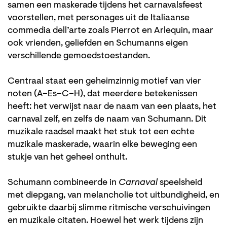
samen een maskerade tijdens het carnavalsfeest
Zoom
voorstellen, met personages uit de Italiaanse
in
commedia dell’arte zoals Pierrot en Arlequin, maar
ook vrienden, geliefden en Schumanns eigen
verschillende gemoedstoestanden.
Centraal staat een geheimzinnig motief van vier
noten (A–Es–C–H), dat meerdere betekenissen
heeft: het verwijst naar de naam van een plaats, het
carnaval zelf, en zelfs de naam van Schumann. Dit
muzikale raadsel maakt het stuk tot een echte
muzikale maskerade, waarin elke beweging een
stukje van het geheel onthult.
Schumann combineerde in
Carnaval
speelsheid
met diepgang, van melancholie tot uitbundigheid, en
gebruikte daarbij slimme ritmische verschuivingen
en muzikale citaten. Hoewel het werk tijdens zijn