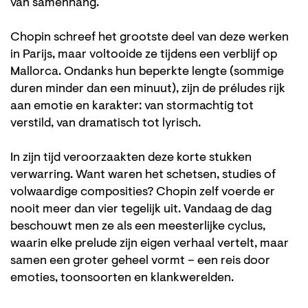
van samenhang.
Chopin schreef het grootste deel van deze werken
in Parijs, maar voltooide ze tijdens een verblijf op
Mallorca. Ondanks hun beperkte lengte (sommige
duren minder dan een minuut), zijn de préludes rijk
aan emotie en karakter: van stormachtig tot
verstild, van dramatisch tot lyrisch.
In zijn tijd veroorzaakten deze korte stukken
verwarring. Want waren het schetsen, studies of
volwaardige composities? Chopin zelf voerde er
nooit meer dan vier tegelijk uit. Vandaag de dag
beschouwt men ze als een meesterlijke cyclus,
waarin elke prelude zijn eigen verhaal vertelt, maar
samen een groter geheel vormt – een reis door
emoties, toonsoorten en klankwerelden.