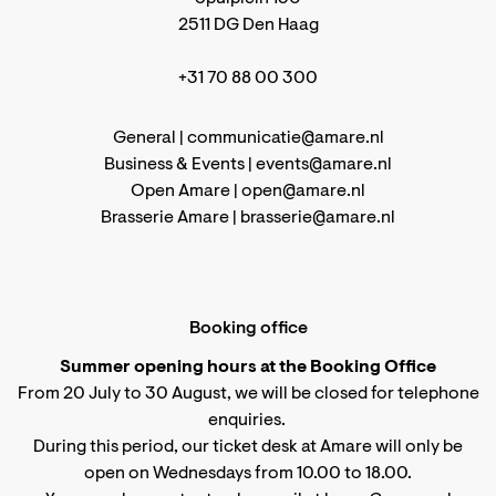
2511 DG Den Haag
+31 70 88 00 300
General |
communicatie@amare.nl
Business & Events |
events@amare.nl
Open Amare |
open@amare.nl
Brasserie Amare |
brasserie@amare.nl
Booking office
Summer opening hours at the Booking Office
From 20 July to 30 August, we will be closed for telephone
enquiries.
During this period, our ticket desk at Amare will only be
open on Wednesdays from 10.00 to 18.00.