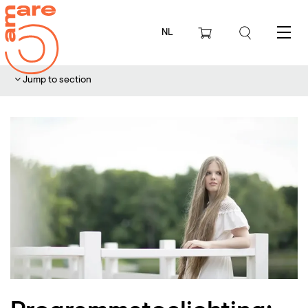
NL
Menu
Jump to section