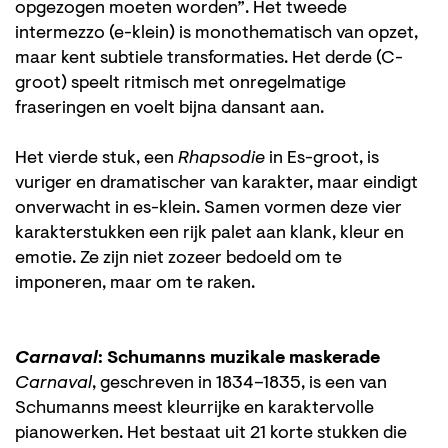
opgezogen moeten worden”. Het tweede
intermezzo (e-klein) is monothematisch van opzet,
maar kent subtiele transformaties. Het derde (C-
groot) speelt ritmisch met onregelmatige
fraseringen en voelt bijna dansant aan.
Het vierde stuk, een
Rhapsodie
in Es-groot, is
vuriger en dramatischer van karakter, maar eindigt
onverwacht in es-klein. Samen vormen deze vier
karakterstukken een rijk palet aan klank, kleur en
emotie. Ze zijn niet zozeer bedoeld om te
imponeren, maar om te raken.
Carnaval
: Schumanns muzikale maskerade
Carnaval
, geschreven in 1834–1835, is een van
Schumanns meest kleurrijke en karaktervolle
pianowerken. Het bestaat uit 21 korte stukken die