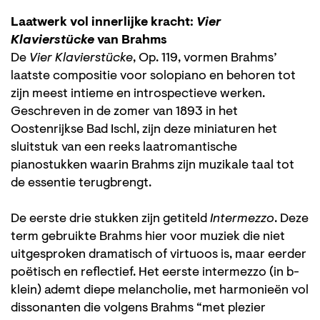
Laatwerk vol innerlijke kracht:
Vier
Klavierstücke
van Brahms
De
Vier Klavierstücke
, Op. 119, vormen Brahms’
laatste compositie voor solopiano en behoren tot
zijn meest intieme en introspectieve werken.
Geschreven in de zomer van 1893 in het
Oostenrijkse Bad Ischl, zijn deze miniaturen het
sluitstuk van een reeks laatromantische
pianostukken waarin Brahms zijn muzikale taal tot
de essentie terugbrengt.
De eerste drie stukken zijn getiteld
Intermezzo
. Deze
term gebruikte Brahms hier voor muziek die niet
uitgesproken dramatisch of virtuoos is, maar eerder
poëtisch en reflectief. Het eerste intermezzo (in b-
klein) ademt diepe melancholie, met harmonieën vol
dissonanten die volgens Brahms “met plezier