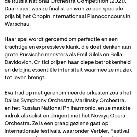
de Russia National Orchestra Competition (2021).
Daarnaast was ze finalist en won ze een speciale
prijs bij het Chopin Internationaal Pianoconcours in
Warschau.
Haar spel wordt geroemd om perfectie en een
krachtige en expressieve klank, die doet denken aan
grote Russische meesters als Emil Gilels en Bella
Davidovich. Critici prijzen haar diepe betrokkenheid
en de bijna essentiële intensiteit waarmee ze muziek
tot leven brengt.
Eva trad op met gerenommeerde orkesten zoals het
Dallas Symphony Orchestra, Mariinsky Orchestra,
en het Russian National Philharmonic, en ze maakte
indruk als solist en dirigent met het Novaya Opera
Orchestra. Ze is een graag geziene gast op
internationale festivals, waaronder Verbier, Festival