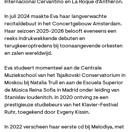
Internacional Cervantino en La Roque d’Anthéron.
In juli 2024 maakte Eva haar langverwachte
recitaldebuut in het Concertgebouw Amsterdam.
Haar seizoen 2025-2026 belooft eveneens een
reeks indrukwekkende debuten en
terugkeeroptredens bij toonaangevende orkesten
en zalen wereldwijd.
Eva studeert momenteel aan de Centrale
Muziekschool van het Tsjaikovski Conservatorium in
Moskou bij Natalia Trull en aan de Escuela Superior
de Música Reina Sofía in Madrid onder leiding van
Stanislav Ioudenitch. In 2020 ontving ze een
prestigieuze studiebeurs van het Klavier-Festival
Ruhr, toegekend door Evgeny Kissin.
In 2022 verscheen haar eerste cd bij Melodiya, met