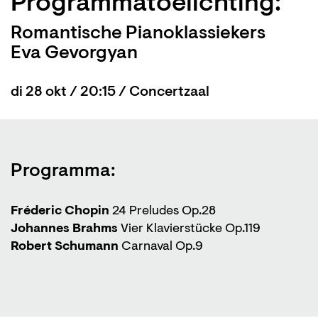
Programmatoelichting:
Romantische Pianoklassiekers
Eva Gevorgyan
di 28 okt / 20:15 / Concertzaal
Programma:
Fréderic Chopin
24 Preludes Op.28
Johannes Brahms
Vier Klavierstücke Op.119
Robert Schumann
Carnaval Op.9