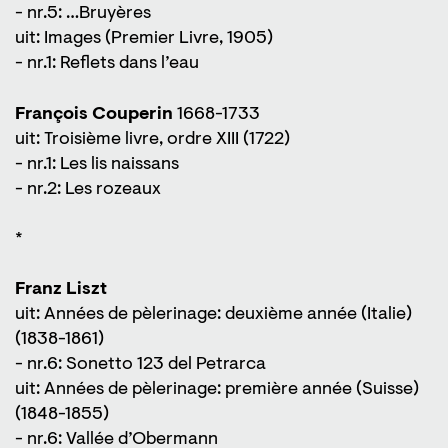
- nr.5: …Bruyères
uit: Images (Premier Livre, 1905)
- nr.1: Reflets dans l’eau
François Couperin
1668-1733
uit: Troisième livre, ordre XIII (1722)
- nr.1: Les lis naissans
- nr.2: Les rozeaux
*
Franz Liszt
uit: Années de pèlerinage: deuxième année (Italie)
(1838-1861)
- nr.6: Sonetto 123 del Petrarca
uit: Années de pèlerinage: première année (Suisse)
(1848-1855)
- nr.6: Vallée d’Obermann