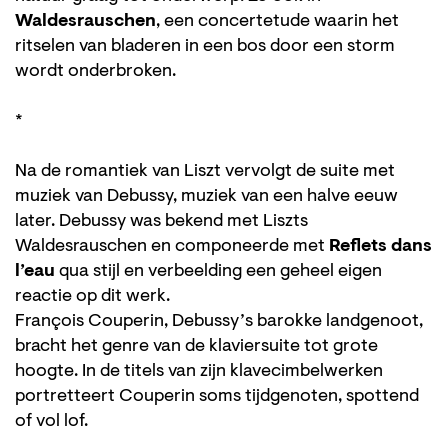
Waldesrauschen
, een concertetude waarin het
ritselen van bladeren in een bos door een storm
wordt onderbroken.
*
Na de romantiek van Liszt vervolgt de suite met
muziek van Debussy, muziek van een halve eeuw
later. Debussy was bekend met Liszts
Waldesrauschen en componeerde met
Reflets dans
l’eau
qua stijl en verbeelding een geheel eigen
Zoom
reactie op dit werk.
in
François Couperin, Debussy’s barokke landgenoot,
bracht het genre van de klaviersuite tot grote
hoogte. In de titels van zijn klavecimbelwerken
portretteert Couperin soms tijdgenoten, spottend
of vol lof.