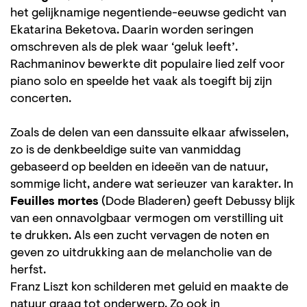
het gelijknamige negentiende-eeuwse gedicht van
Ekatarina Beketova. Daarin worden seringen
omschreven als de plek waar ‘geluk leeft’.
Rachmaninov bewerkte dit populaire lied zelf voor
piano solo en speelde het vaak als toegift bij zijn
concerten.
Zoals de delen van een danssuite elkaar afwisselen,
zo is de denkbeeldige suite van vanmiddag
gebaseerd op beelden en ideeën van de natuur,
sommige licht, andere wat serieuzer van karakter. In
Feuilles mortes
(Dode Bladeren) geeft Debussy blijk
van een onnavolgbaar vermogen om verstilling uit
te drukken. Als een zucht vervagen de noten en
geven zo uitdrukking aan de melancholie van de
herfst.
Franz Liszt kon schilderen met geluid en maakte de
natuur graag tot onderwerp. Zo ook in