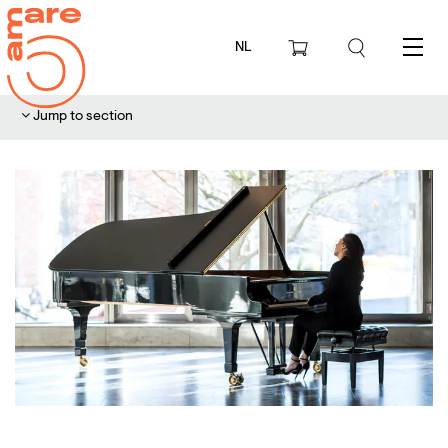
NL
Menu
Jump to section