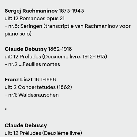
Sergej Rachmaninov
1873-1943
uit: 12 Romances opus 21
- nr.5: Seringen (transcriptie van Rachmaninov voor
piano solo)
Claude Debussy
1862-1918
uit: 12 Préludes (Deuxième livre, 1912-1913)
- nr.2 …Feuilles mortes
Franz Liszt
1811-1886
uit: 2 Concertetudes (1862)
- nr.1: Waldesrauschen
*
Claude Debussy
uit: 12 Préludes (Deuxième livre)