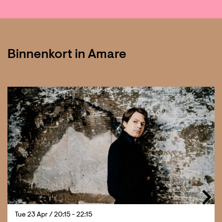
Binnenkort in Amare
Skip
Tue 23 Apr
/ 20:15 - 22:15