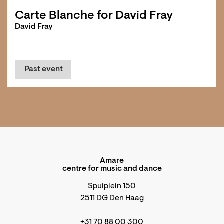
Carte Blanche for David Fray
David Fray
Past event
Amare
centre for music and dance
Spuiplein 150
2511 DG Den Haag
+31 70 88 00 300