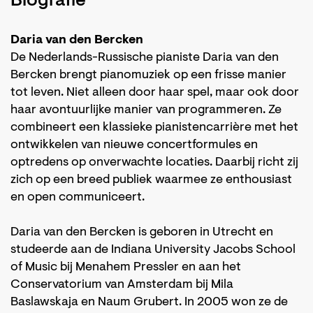
Biografie
Daria van den Bercken
De Nederlands-Russische pianiste Daria van den
Bercken brengt pianomuziek op een frisse manier
tot leven. Niet alleen door haar spel, maar ook door
haar avontuurlijke manier van programmeren. Ze
combineert een klassieke pianistencarrière met het
ontwikkelen van nieuwe concertformules en
optredens op onverwachte locaties. Daarbij richt zij
zich op een breed publiek waarmee ze enthousiast
en open communiceert.
Daria van den Bercken is geboren in Utrecht en
studeerde aan de Indiana University Jacobs School
of Music bij Menahem Pressler en aan het
Conservatorium van Amsterdam bij Mila
Baslawskaja en Naum Grubert. In 2005 won ze de