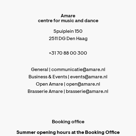
Amare
centre for music and dance
Spuiplein 150
2511 DG Den Haag
+31 70 88 00 300
General |
communicatie@amare.nl
Business & Events |
events@amare.nl
Open Amare |
open@amare.nl
Brasserie Amare |
brasserie@amare.nl
Booking office
Summer opening hours at the Booking Office