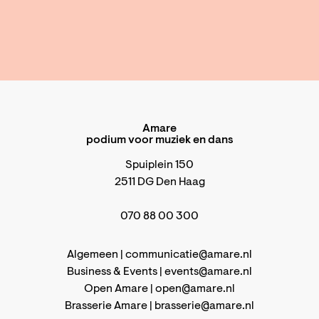
Amare
podium voor muziek en dans
Spuiplein 150
2511 DG Den Haag
070 88 00 300
Algemeen |
communicatie@amare.nl
Business & Events |
events@amare.nl
Open Amare |
open@amare.nl
Brasserie Amare |
brasserie@amare.nl