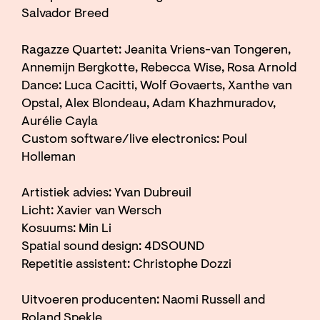
Salvador Breed
Ragazze Quartet: Jeanita Vriens-van Tongeren,
Annemijn Bergkotte, Rebecca Wise, Rosa Arnold
Dance: Luca Cacitti, Wolf Govaerts, Xanthe van
Opstal, Alex Blondeau, Adam Khazhmuradov,
Aurélie Cayla
Custom software/live electronics: Poul
Holleman
Artistiek advies: Yvan Dubreuil
Licht: Xavier van Wersch
Kosuums: Min Li
Spatial sound design: 4DSOUND
Repetitie assistent: Christophe Dozzi
Uitvoeren producenten: Naomi Russell and
Roland Spekle