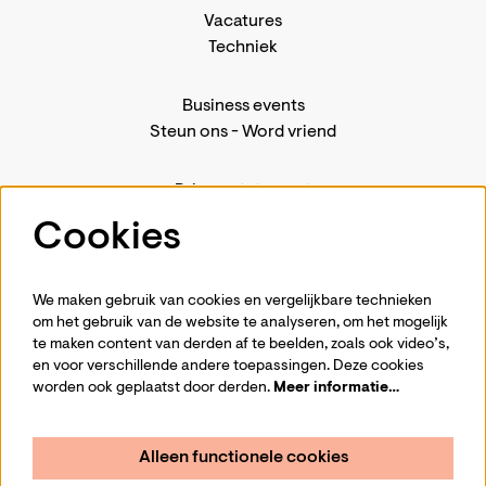
Vacatures
Techniek
Business events
Steun ons
-
Word vriend
Privacystatement
Pers
Cookies
Contact
We maken gebruik van cookies en vergelijkbare technieken
om het gebruik van de website te analyseren, om het mogelijk
te maken content van derden af te beelden, zoals ook video’s,
Volg ons
en voor verschillende andere toepassingen. Deze cookies
worden ook geplaatst door derden.
Meer informatie…
Alleen functionele cookies
Schrijf je in voor de nieuwsbrief