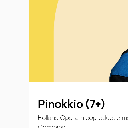
Pinokkio (7+)
Holland Opera in coproductie 
Company