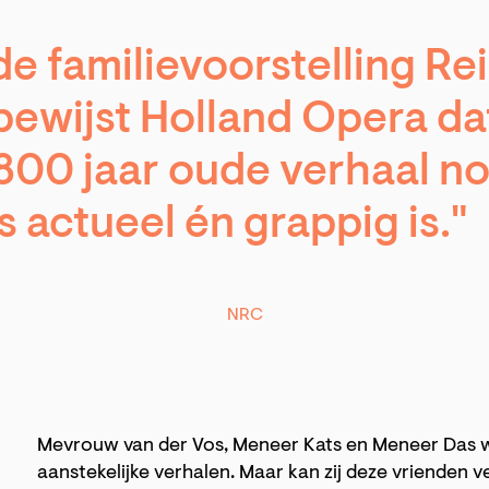
de familievoorstelling Re
 bewijst Holland Opera da
 800 jaar oude verhaal n
s actueel én grappig is."
NRC
Mevrouw van der Vos, Meneer Kats en Meneer Das 
aanstekelijke verhalen. Maar kan zij deze vrienden v