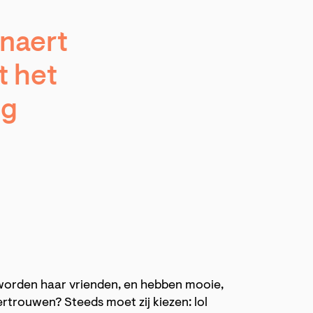
inaert
t het
og
worden haar vrienden, en hebben mooie,
ertrouwen? Steeds moet zij kiezen: lol