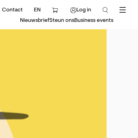
Contact
EN
Log in
Menu
Nieuwsbrief
Steun ons
Business events