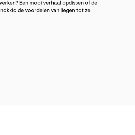
d werken? Een mooi verhaal opdissen of de
Pinokkio de voordelen van liegen tot ze