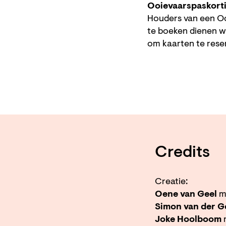
Ooievaarspaskort
Houders van een Oo
te boeken dienen w
om kaarten te res
Credits
Creatie:
Oene van Geel
m
Simon van der G
Joke Hoolboom
r