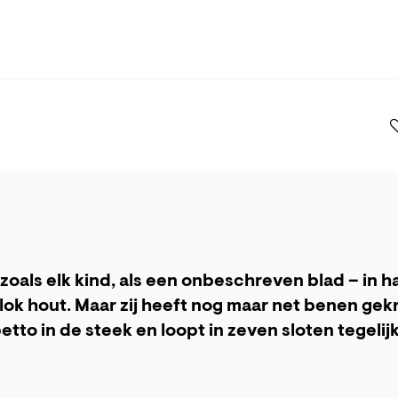
zoals elk kind, als een onbeschreven blad – in h
k hout. Maar zij heeft nog maar net benen gekr
tto in de steek en loopt in zeven sloten tegelijk