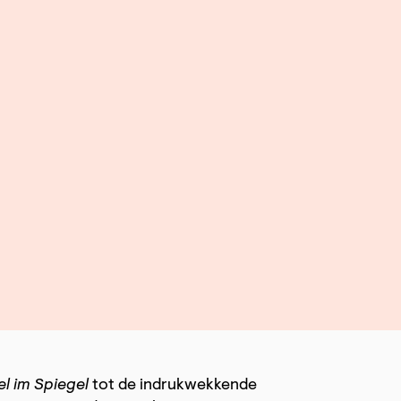
l im Spiegel
tot de indrukwekkende