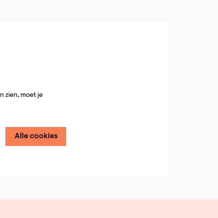
 zien, moet je
Alle cookies