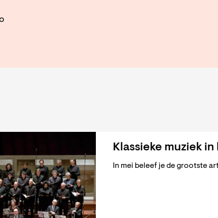
o
Klassieke muziek in
In mei beleef je de grootste a