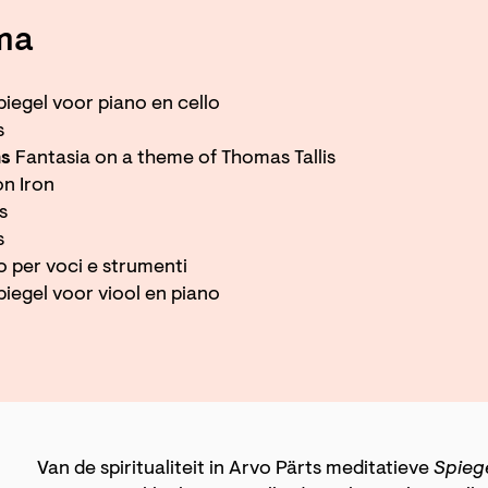
ma
piegel voor piano en cello
s
ms
Fantasia on a theme of Thomas Tallis
n Iron
s
s
 per voci e strumenti
piegel voor viool en piano
Van de spiritualiteit in Arvo Pärts meditatieve
Spiege