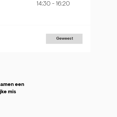
14:30
-
16:20
Geweest
samen een
jke mis