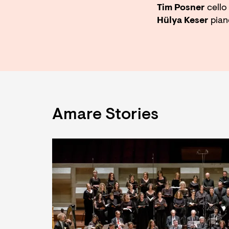
Tim Posner
cello
Hülya Keser
pian
Amare Stories