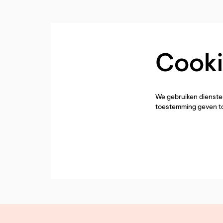
Cooki
We gebruiken diensten
toestemming geven to