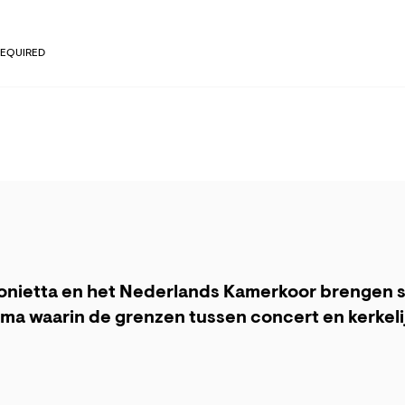
REQUIRED
onietta en het Nederlands Kamerkoor brengen 
a waarin de grenzen tussen concert en kerkeli