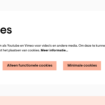
es
 als Youtube en Vimeo voor video's en andere media. Om deze te kunnen
t het plaatsen van cookies.
Meer informatie…
Alleen functionele cookies
Minimale cookies