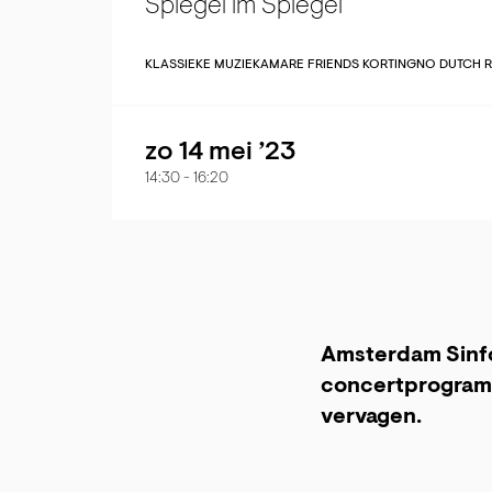
Spiegel im Spiegel
KLASSIEKE MUZIEK
AMARE FRIENDS KORTING
NO DUTCH 
zo 14 mei ’23
14:30
-
16:20
Amsterdam Sinf
concertprogramm
vervagen.