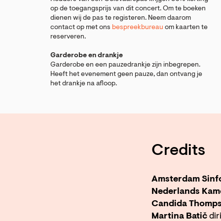
op de toegangsprijs van dit concert. Om te boeken
dienen wij de pas te registeren. Neem daarom
contact op met ons
bespreekbureau
om kaarten te
reserveren.
Garderobe en drankje
Garderobe en een pauzedrankje zijn inbegrepen.
Heeft het evenement geen pauze, dan ontvang je
het drankje na afloop.
Credits
Amsterdam Sinfo
Nederlands Kam
Candida Thomp
Martina Batič
dir