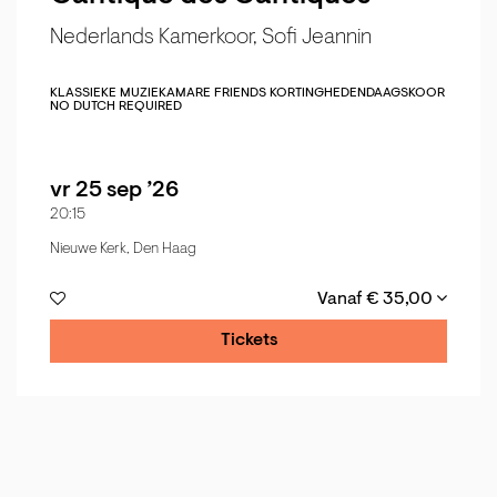
Nederlands Kamerkoor, Sofi Jeannin
KLASSIEKE MUZIEK
AMARE FRIENDS KORTING
HEDENDAAGS
KOOR
NO DUTCH REQUIRED
vr 25 sep ’26
20:15
Nieuwe Kerk, Den Haag
Vanaf € 35,00
Tickets