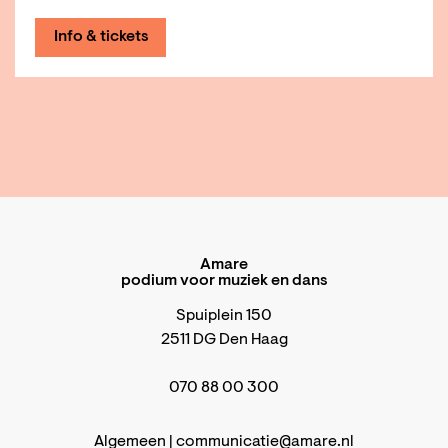
Info & tickets
Amare
podium voor muziek en dans
Spuiplein 150
2511 DG Den Haag
070 88 00 300
Algemeen |
communicatie@amare.nl