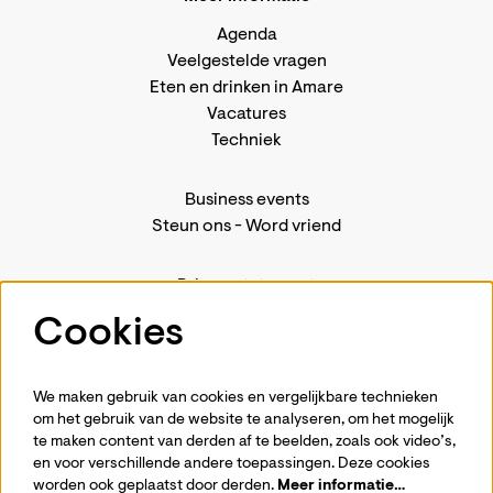
Agenda
Veelgestelde vragen
Eten en drinken in Amare
Vacatures
Techniek
Business events
Steun ons
-
Word vriend
Privacystatement
Pers
Cookies
Contact
We maken gebruik van cookies en vergelijkbare technieken
om het gebruik van de website te analyseren, om het mogelijk
te maken content van derden af te beelden, zoals ook video’s,
Volg ons
en voor verschillende andere toepassingen. Deze cookies
worden ook geplaatst door derden.
Meer informatie…