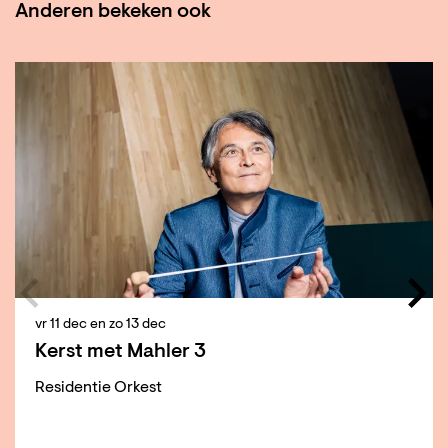
Anderen bekeken ook
Overslaan
vr 11 dec
en
zo 13 dec
Kerst met Mahler 3
Residentie Orkest