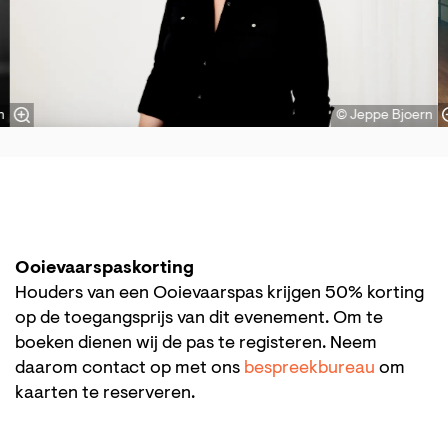
n
© Jeppe Bjoern
Ooievaarspaskorting
Houders van een Ooievaarspas krijgen 50% korting
op de toegangsprijs van dit evenement. Om te
boeken dienen wij de pas te registeren. Neem
daarom contact op met ons
bespreekbureau
om
kaarten te reserveren.