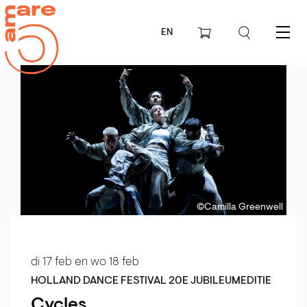
EN
Menu
©Camilla Greenwell
di 17 feb
en
wo 18 feb
HOLLAND DANCE FESTIVAL 20E JUBILEUMEDITIE
Cycles