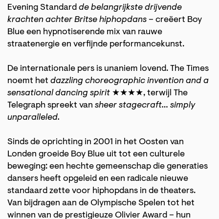
Evening Standard
de belangrijkste drijvende
krachten achter Britse hiphopdans
– creëert Boy
Blue een hypnotiserende mix van rauwe
straatenergie en verfijnde performancekunst.
De internationale pers is unaniem lovend. The Times
noemt het
dazzling choreographic invention and a
sensational dancing spirit
★★★★, terwijl The
Telegraph spreekt van
sheer stagecraft… simply
unparalleled.
Sinds de oprichting in 2001 in het Oosten van
Londen groeide Boy Blue uit tot een culturele
beweging: een hechte gemeenschap die generaties
dansers heeft opgeleid en een radicale nieuwe
standaard zette voor hiphopdans in de theaters.
Van bijdragen aan de Olympische Spelen tot het
winnen van de prestigieuze Olivier Award – hun