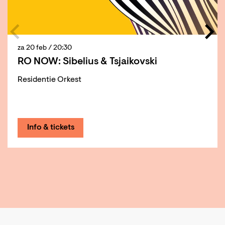
za 20 feb
/ 20:30
RO NOW: Sibelius & Tsjaikovski
Residentie Orkest
Info & tickets