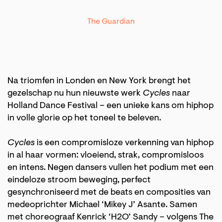
The Guardian
Na triomfen in Londen en New York brengt het
gezelschap nu hun nieuwste werk
Cycles
naar
Holland Dance Festival – een unieke kans om hiphop
in volle glorie op het toneel te beleven.
Cycles
is een compromisloze verkenning van hiphop
in al haar vormen: vloeiend, strak, compromisloos
en intens. Negen dansers vullen het podium met een
eindeloze stroom beweging, perfect
gesynchroniseerd met de beats en composities van
medeoprichter Michael ‘Mikey J’ Asante. Samen
met choreograaf Kenrick ‘H2O’ Sandy – volgens The