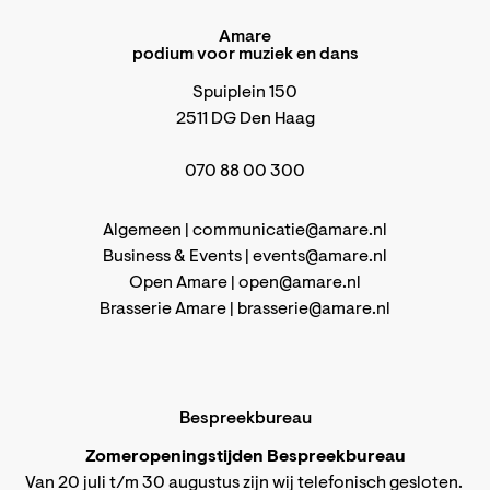
Amare
podium voor muziek en dans
Spuiplein 150
2511 DG Den Haag
070 88 00 300
Algemeen |
communicatie@amare.nl
Business & Events |
events@amare.nl
Open Amare |
open@amare.nl
Brasserie Amare |
brasserie@amare.nl
Bespreekbureau
Zomeropeningstijden Bespreekbureau
Van 20 juli t/m 30 augustus zijn wij telefonisch gesloten.