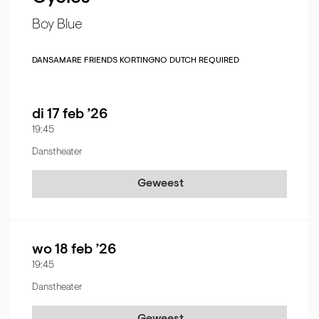
Boy Blue
DANS
AMARE FRIENDS KORTING
NO DUTCH REQUIRED
di 17 feb ’26
19:45
Danstheater
Geweest
wo 18 feb ’26
19:45
Danstheater