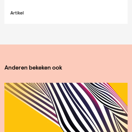
Artikel
Anderen bekeken ook
Overslaan