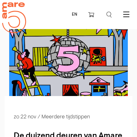
EN
Menu
zo 22 nov
/ Meerdere tijdstippen
De duizend deuren van Amare