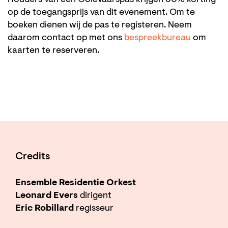
Houders van een Ooievaarspas krijgen 50% korting
op de toegangsprijs van dit evenement. Om te
boeken dienen wij de pas te registeren. Neem
daarom contact op met ons
bespreekbureau
om
kaarten te reserveren.
Credits
Ensemble Residentie Orkest
Leonard Evers
dirigent
Eric Robillard
regisseur