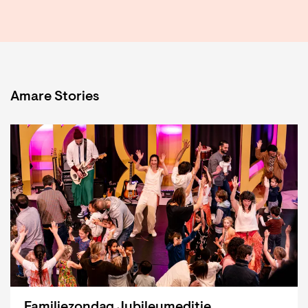
Amare Stories
Familiezondag Jubileumeditie