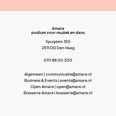
Amare
podium voor muziek en dans
Spuiplein 150
2511 DG Den Haag
070 88 00 300
Algemeen |
communicatie@amare.nl
Business & Events |
events@amare.nl
Open Amare |
open@amare.nl
Brasserie Amare |
brasserie@amare.nl