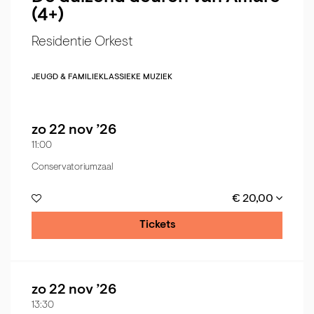
(4+)
Residentie Orkest
JEUGD & FAMILIE
KLASSIEKE MUZIEK
zo 22 nov ’26
11:00
Conservatoriumzaal
€ 20,00
Tickets
zo 22 nov ’26
13:30