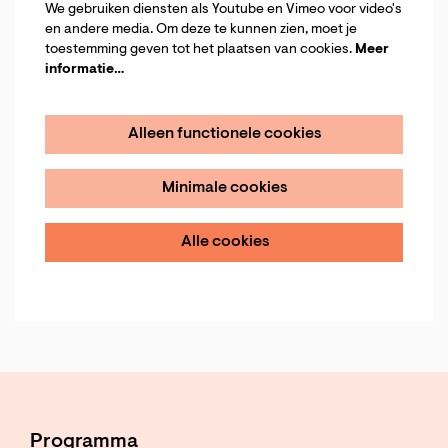
We gebruiken diensten als Youtube en Vimeo voor video's
en andere media. Om deze te kunnen zien, moet je
toestemming geven tot het plaatsen van cookies.
Meer
informatie…
Alleen functionele cookies
Minimale cookies
Alle cookies
Programma