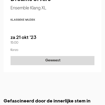
Ensemble Klang XL
KLASSIEKE MUZIEK
za 21 okt ’23
15:00
Korzo
Geweest
Gefascineerd door de innerlijke stem in