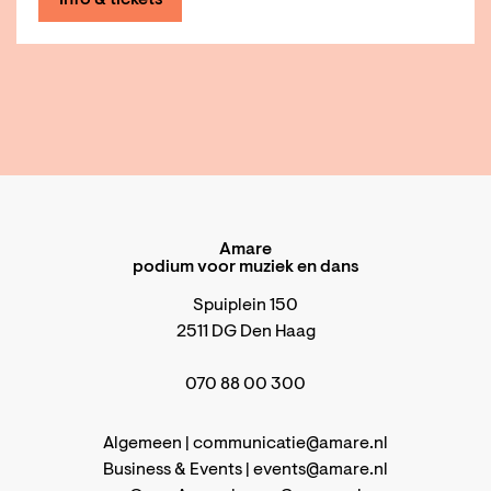
Info & tickets
Amare
podium voor muziek en dans
Spuiplein 150
2511 DG Den Haag
070 88 00 300
Algemeen |
communicatie@amare.nl
Business & Events |
events@amare.nl