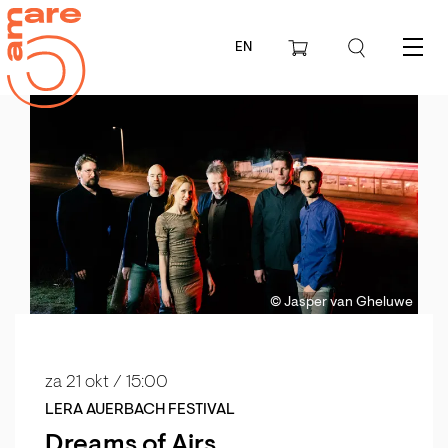
EN
Menu
© Jasper van Gheluwe
za 21 okt
/ 15:00
LERA AUERBACH FESTIVAL
Dreams of Airs