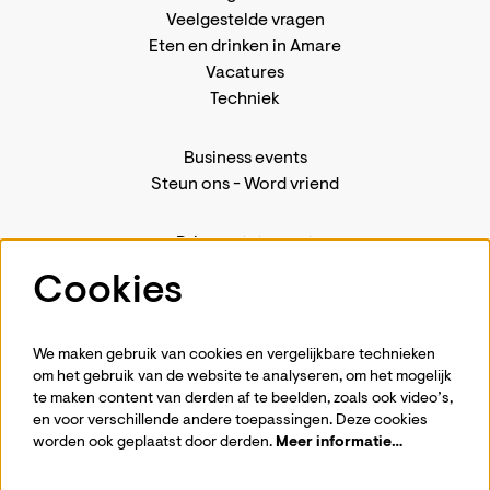
Veelgestelde vragen
Eten en drinken in Amare
Vacatures
Techniek
Business events
Steun ons
-
Word vriend
Privacystatement
Pers
Cookies
Contact
We maken gebruik van cookies en vergelijkbare technieken
om het gebruik van de website te analyseren, om het mogelijk
te maken content van derden af te beelden, zoals ook video’s,
Volg ons
en voor verschillende andere toepassingen. Deze cookies
worden ook geplaatst door derden.
Meer informatie…