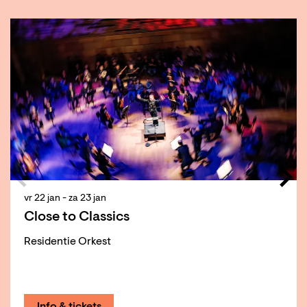
Overslaan
vr 22 jan
-
za 23 jan
Close to Classics
Residentie Orkest