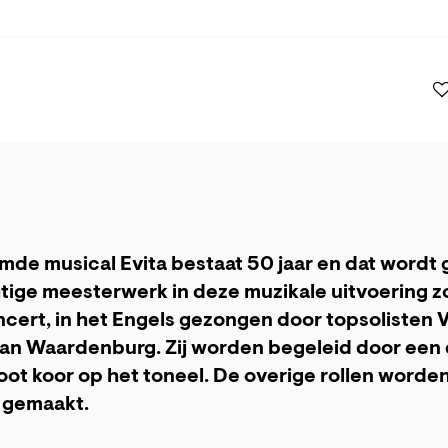
de musical Evita bestaat 50 jaar en dat wordt 
tige meesterwerk in deze muzikale uitvoering z
oncert, in het Engels gezongen door topsolisten 
van Waardenburg. Zij worden begeleid door een
oot koor op het toneel. De overige rollen worden
gemaakt.