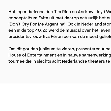
Het legendarische duo Tim Rice en Andrew Lloyd W
conceptalbum Evita uit met daarop natuurlijk het n
‘Don’t Cry For Me Argentina’. Ook in Nederland sto
één in de top 40. Zo werd de musical over het leve
presidentsvrouw Eva Péron een van de meest geliefd
Om dit gouden jubileum te vieren, presenteren Albe
House of Entertainment en in nauwe samenwerking
tournee die in slechts acht Nederlandse theaters te 