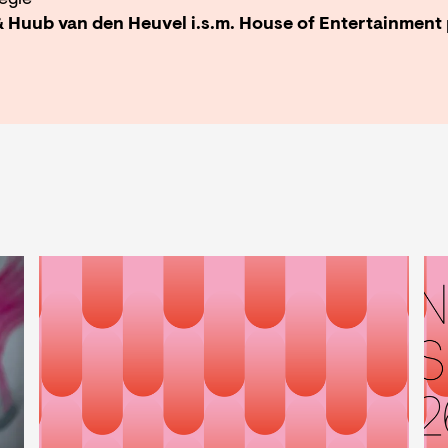
egie
& Huub van den Heuvel i.s.m. House of Entertainment