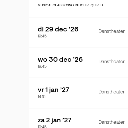
MUSICAL
CLASSICS
NO DUTCH REQUIRED
di 29 dec ’26
Danstheater
19:45
wo 30 dec ’26
Danstheater
19:45
vr 1 jan ’27
Danstheater
14:15
za 2 jan ’27
Danstheater
19:45