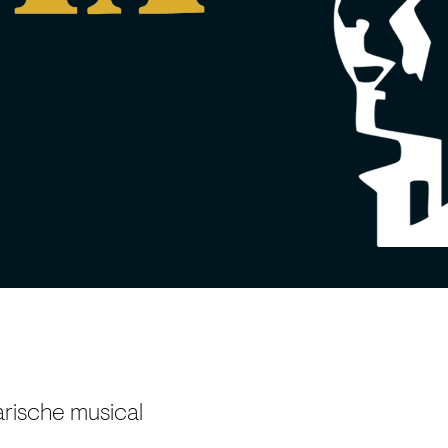
rische musical