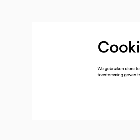
Cooki
We gebruiken diensten
toestemming geven to