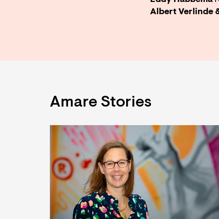
Eddy Habbema
r
Albert Verlinde 
Amare Stories