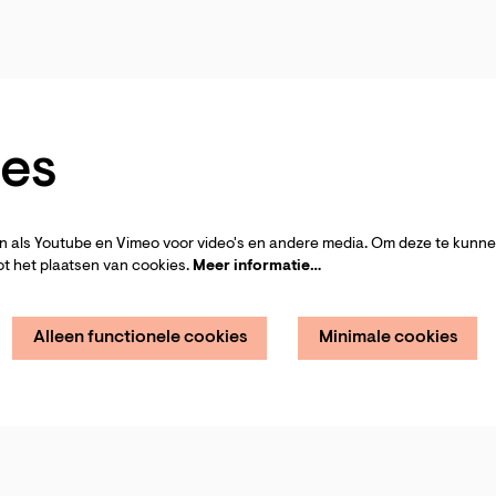
es
 als Youtube en Vimeo voor video's en andere media. Om deze te kunnen
t het plaatsen van cookies.
Meer informatie…
Alleen functionele cookies
Minimale cookies