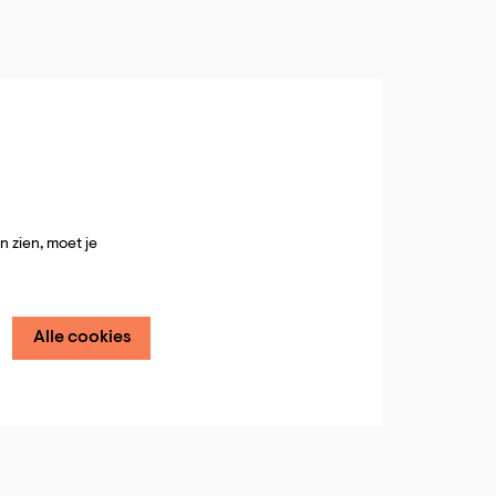
 zien, moet je
Alle cookies