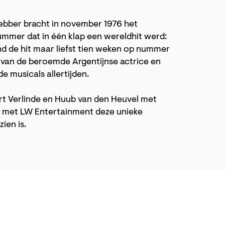
ebber bracht in november 1976 het
ummer dat in één klap een wereldhit werd:
nd de hit maar liefst tien weken op nummer
n van de beroemde Argentijnse actrice en
e musicals allertijden.
rt Verlinde en Huub van den Heuvel met
 met LW Entertainment deze unieke
zien is.