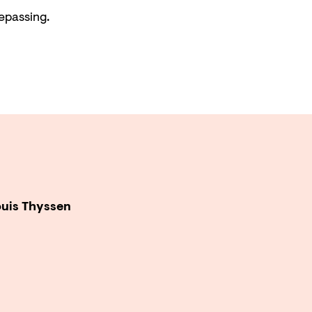
oepassing.
ouis Thyssen