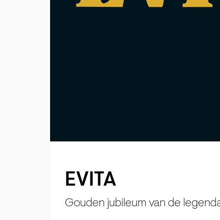
EVITA
Gouden jubileum van de legenda