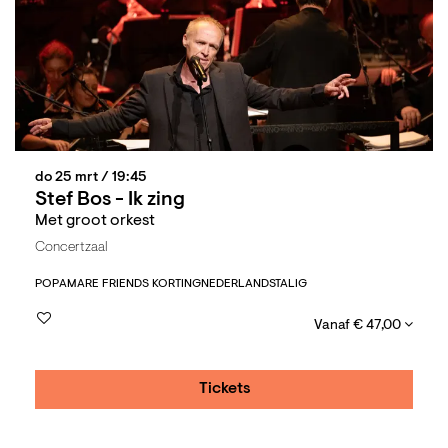
do 25 mrt
/ 19:45
Stef Bos - Ik zing
Met groot orkest
Concertzaal
POP
AMARE FRIENDS KORTING
NEDERLANDSTALIG
Vanaf € 47,00
Tickets