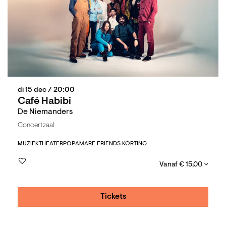
di 15 dec
/ 20:00
Café Habibi
De Niemanders
Concertzaal
MUZIEKTHEATER
POP
AMARE FRIENDS KORTING
Vanaf € 15,00
Tickets