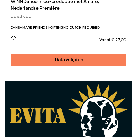
WINNDance in co-productie met Amare,
Nederlandse Première
Danstheater
DANS
AMARE FRIENDS KORTING
NO DUTCH REQUIRED
Vanaf € 23,00
Data & tijden