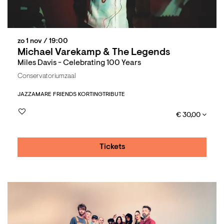
zo 1 nov
/ 19:00
Michael Varekamp & The Legends
Miles Davis - Celebrating 100 Years
Conservatoriumzaal
JAZZ
AMARE FRIENDS KORTING
TRIBUTE
€ 30,00
Tickets