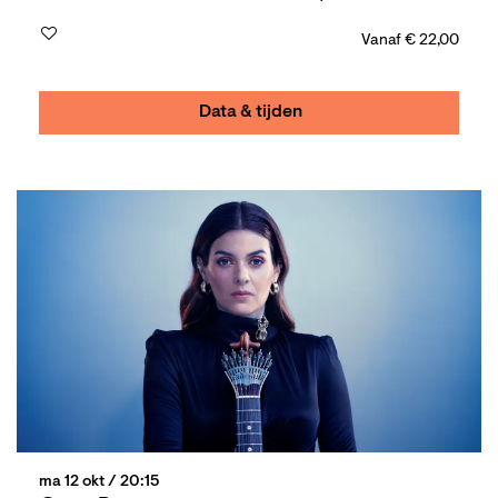
Vanaf € 22,00
Data & tijden
ma 12 okt
/ 20:15