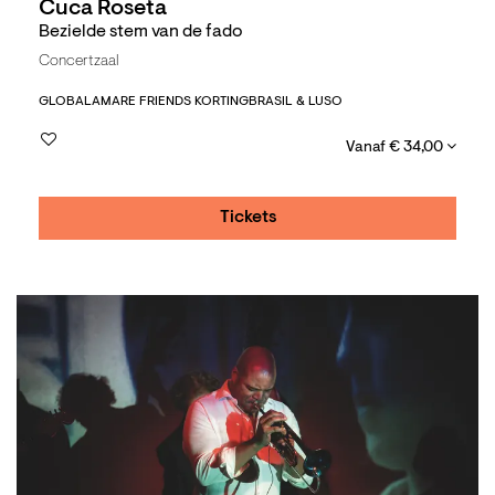
Cuca Roseta
Bezielde stem van de fado
Concertzaal
GLOBAL
AMARE FRIENDS KORTING
BRASIL & LUSO
Vanaf € 34,00
Tickets