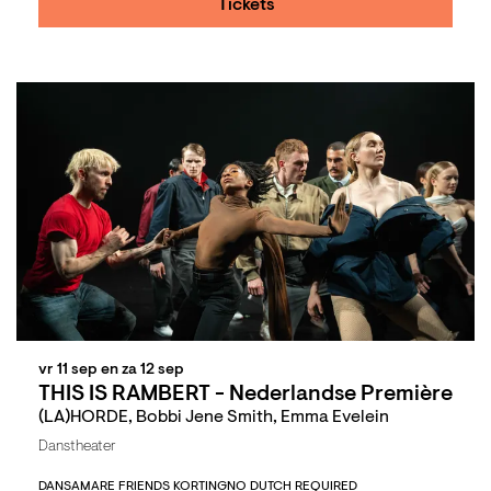
Tickets
vr 11 sep
en
za 12 sep
THIS IS RAMBERT - Nederlandse Première
(LA)HORDE, Bobbi Jene Smith, Emma Evelein
Danstheater
DANS
AMARE FRIENDS KORTING
NO DUTCH REQUIRED