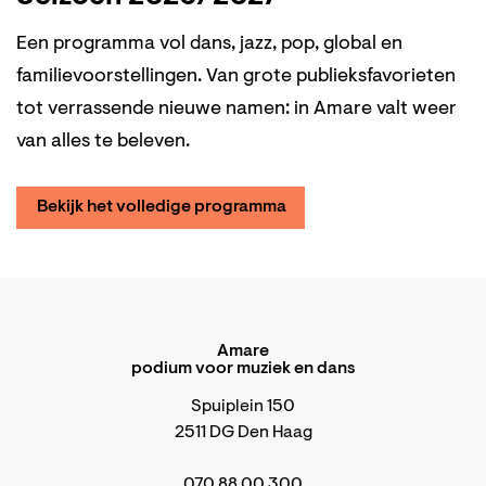
Een programma vol dans, jazz, pop, global en
familievoorstellingen. Van grote publieksfavorieten
tot verrassende nieuwe namen: in Amare valt weer
van alles te beleven.
Bekijk het volledige programma
Amare
podium voor muziek en dans
Spuiplein 150
2511 DG Den Haag
070 88 00 300