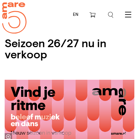
EN
Menu
Seizoen 26/27 nu in
verkoop