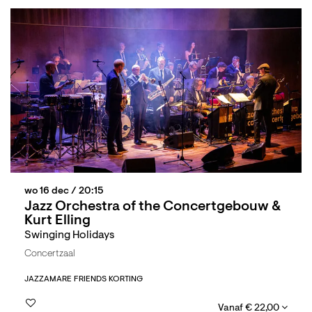
wo 16 dec
/ 20:15
Jazz Orchestra of the Concertgebouw &
Kurt Elling
Swinging Holidays
Concertzaal
JAZZ
AMARE FRIENDS KORTING
Vanaf € 22,00