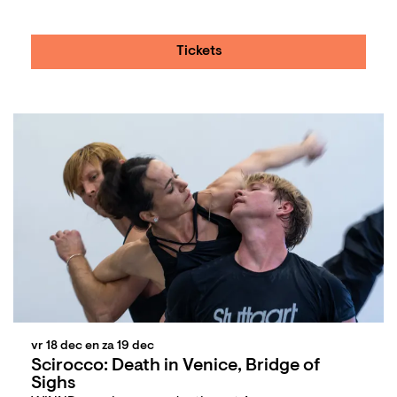
Tickets
vr 18 dec
en
za 19 dec
Scirocco: Death in Venice, Bridge of
Sighs