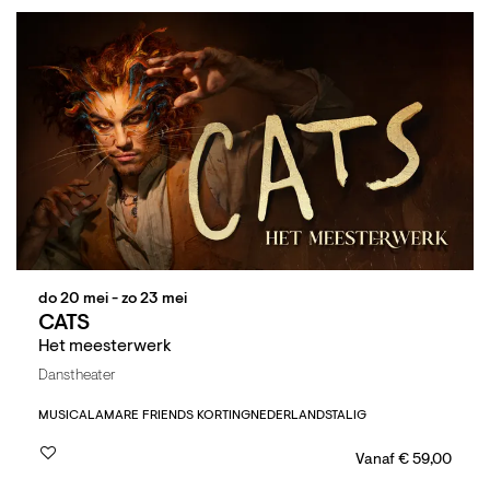
do 20 mei
-
zo 23 mei
CATS
Het meesterwerk
Danstheater
MUSICAL
AMARE FRIENDS KORTING
NEDERLANDSTALIG
Vanaf € 59,00