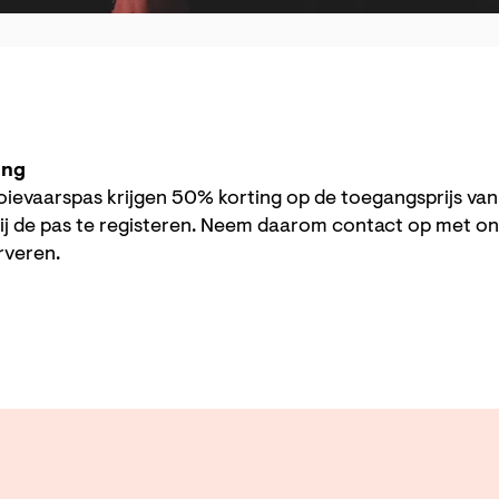
ing
ievaarspas krijgen 50% korting op de toegangsprijs va
ij de pas te registeren. Neem daarom contact op met o
erveren.