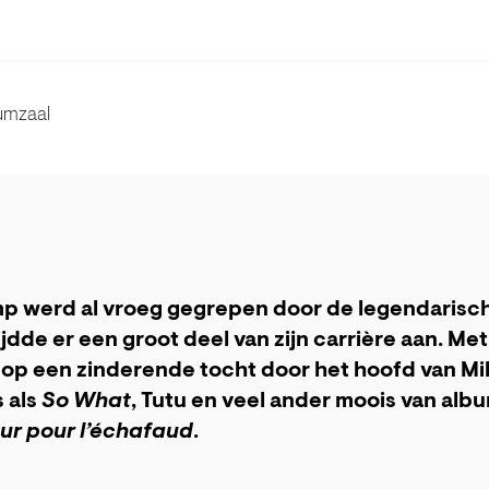
umzaal
p werd al vroeg gegrepen door de legendarisch
ijdde er een groot deel van zijn carrière aan. M
 op een zinderende tocht door het hoofd van Mil
s als
So What
, Tutu en veel ander moois van alb
ur pour l’échafaud
.