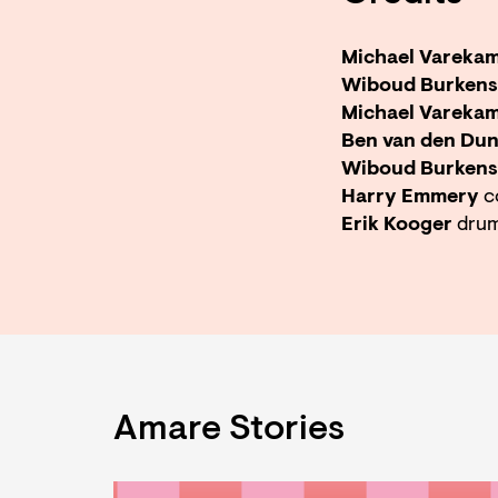
Michael Vareka
Wiboud Burkens
Michael Vareka
Ben van den Du
Wiboud Burkens
Harry Emmery
c
Erik Kooger
dru
Amare Stories