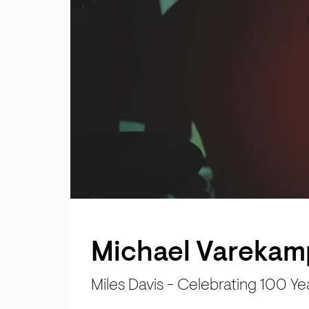
Michael Varekam
Miles Davis - Celebrating 100 Ye