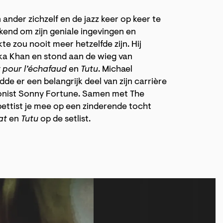
ander zichzelf en de jazz keer op keer te
end om zijn geniale ingevingen en
te zou nooit meer hetzelfde zijn. Hij
aka Khan en stond aan de wieg van
 pour l’échafaud
en
Tutu
. Michael
e er een belangrijk deel van zijn carrière
ofonist Sonny Fortune. Samen met The
ttist je mee op een zinderende tocht
at
en
Tutu
op de setlist.