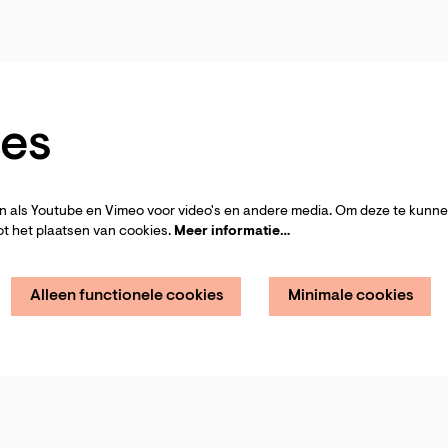
es
 als Youtube en Vimeo voor video's en andere media. Om deze te kunnen
t het plaatsen van cookies.
Meer informatie…
Alleen functionele cookies
Minimale cookies