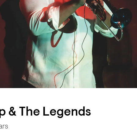
p & The Legends
ars