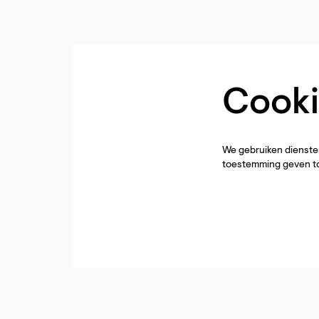
Cooki
We gebruiken diensten
toestemming geven to
Inzoomen