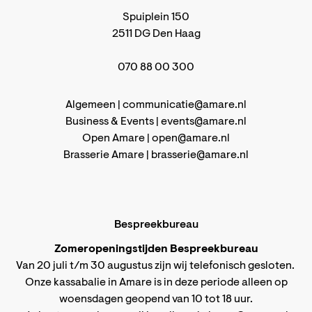
Spuiplein 150
2511 DG Den Haag
070 88 00 300
Algemeen |
communicatie@amare.nl
Business & Events |
events@amare.nl
Open Amare |
open@amare.nl
Brasserie Amare |
brasserie@amare.nl
Bespreekbureau
Zomeropeningstijden Bespreekbureau
Van 20 juli t/m 30 augustus zijn wij telefonisch gesloten.
Onze kassabalie in Amare is in deze periode alleen op
woensdagen geopend van 10 tot 18 uur.