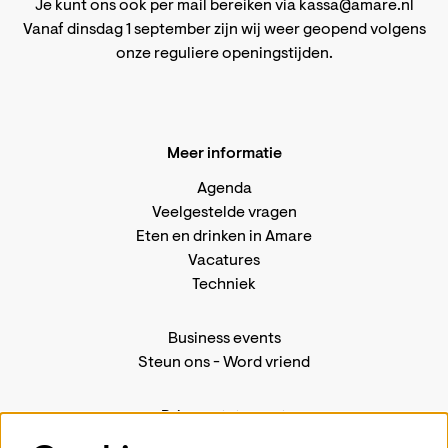
Je kunt ons ook per mail bereiken via
kassa@amare.nl
Vanaf dinsdag 1 september zijn wij weer geopend volgens
onze reguliere openingstijden
.
Meer informatie
Agenda
Veelgestelde vragen
Eten en drinken in Amare
Vacatures
Techniek
Business events
Steun ons
-
Word vriend
Privacystatement
Pers