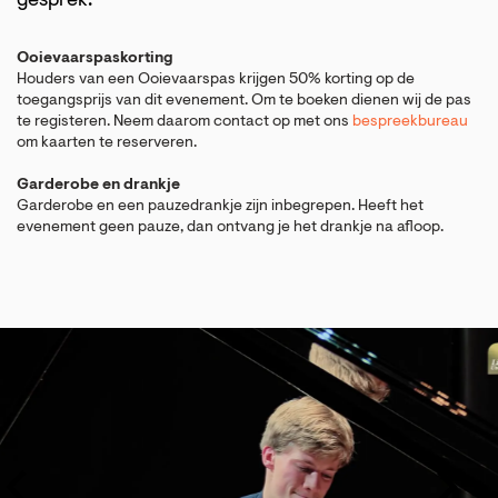
gesprek.
Ooievaarspaskorting
Houders van een Ooievaarspas krijgen 50% korting op de
toegangsprijs van dit evenement. Om te boeken dienen wij de pas
te registeren. Neem daarom contact op met ons
bespreekbureau
om kaarten te reserveren.
Garderobe en drankje
Garderobe en een pauzedrankje zijn inbegrepen. Heeft het
evenement geen pauze, dan ontvang je het drankje na afloop.
Overslaan