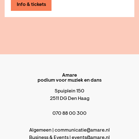
Info & tickets
Amare
podium voor muziek en dans
Spuiplein 150
2511 DG Den Haag
070 88 00 300
Algemeen |
communicatie@amare.nl
Business & Events |
events@amare.nl