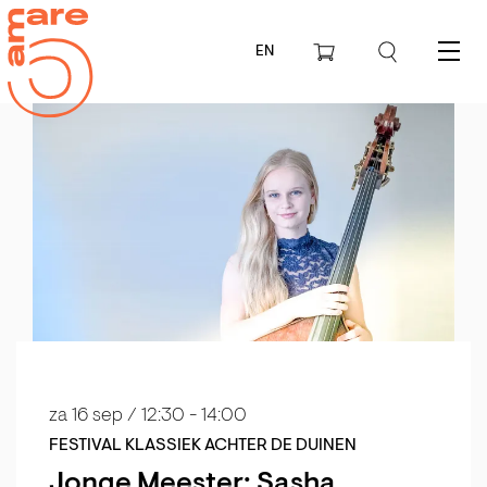
EN
Menu
za 16 sep
/ 12:30 - 14:00
FESTIVAL KLASSIEK ACHTER DE DUINEN
Jonge Meester: Sasha