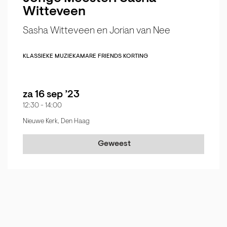
Witteveen
Sasha Witteveen en Jorian van Nee
KLASSIEKE MUZIEK
AMARE FRIENDS KORTING
za 16 sep ’23
12:30
-
14:00
Nieuwe Kerk, Den Haag
Geweest