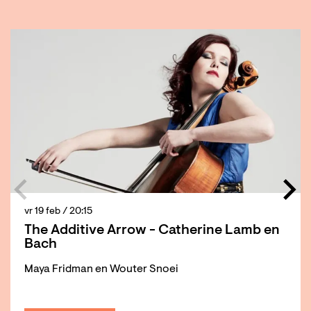
Overslaan
vr 19 feb
/ 20:15
The Additive Arrow - Catherine Lamb en
Bach
Maya Fridman en Wouter Snoei