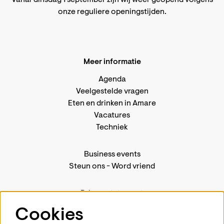
onze reguliere openingstijden
.
Meer informatie
Agenda
Veelgestelde vragen
Eten en drinken in Amare
Vacatures
Techniek
Business events
Steun ons
-
Word vriend
Privacystatement
Pers
Cookies
Contact