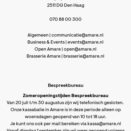
2511 DG Den Haag
070 88 00 300
Algemeen |
communicatie@amare.nl
Business & Events |
events@amare.nl
Open Amare |
open@amare.nl
Brasserie Amare |
brasserie@amare.nl
Bespreekbureau
Zomeropeningstijden Bespreekbureau
Van 20 juli t/m 30 augustus zijn wij telefonisch gesloten.
Onze kassabalie in Amare is in deze periode alleen op
woensdagen geopend van 10 tot 18 uur.
Je kunt ons ook per mail bereiken via
kassa@amare.nl
Vanaf dinsdag 1 september zijn wij weer geopend volgens