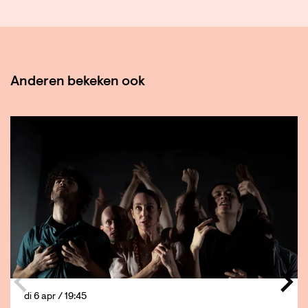
Anderen bekeken ook
Overslaan
di 6 apr
/ 19:45