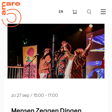
EN
Menu
zo 27 sep
/ 15:00 - 17:00
Mensen Zeggen Dingen