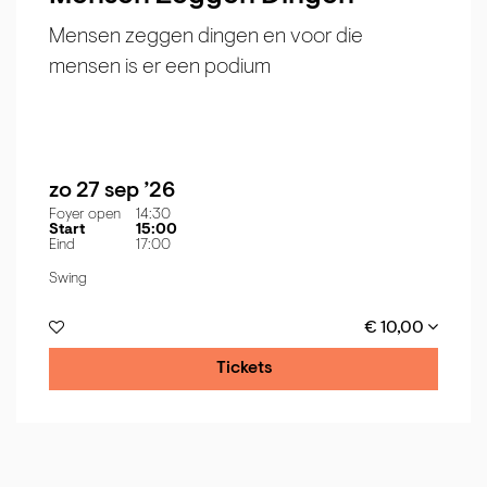
Mensen zeggen dingen en voor die
mensen is er een podium
zo 27 sep ’26
Foyer open
14:30
Start
15:00
Eind
17:00
Swing
€ 10,00
Tickets