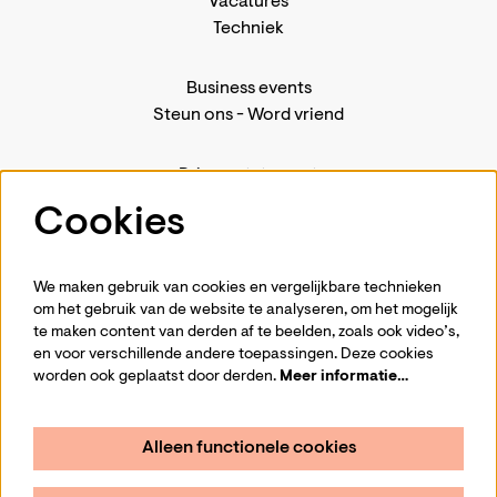
Vacatures
Techniek
Business events
Steun ons
-
Word vriend
Privacystatement
Pers
Cookies
Contact
We maken gebruik van cookies en vergelijkbare technieken
om het gebruik van de website te analyseren, om het mogelijk
te maken content van derden af te beelden, zoals ook video’s,
Volg ons
en voor verschillende andere toepassingen. Deze cookies
worden ook geplaatst door derden.
Meer informatie…
Alleen functionele cookies
Schrijf je in voor de nieuwsbrief