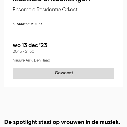
Ensemble Residentie Orkest
KLASSIEKE MUZIEK
wo 13 dec ’23
20:15
-
21:30
Nieuwe Kerk, Den Haag
Geweest
De spotlight staat op vrouwen in de muziek.