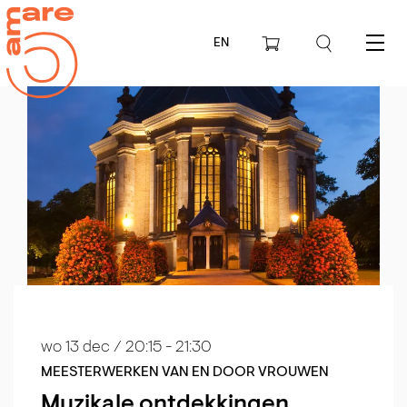
EN
Menu
wo 13 dec
/ 20:15 - 21:30
MEESTERWERKEN VAN EN DOOR VROUWEN
Muzikale ontdekkingen