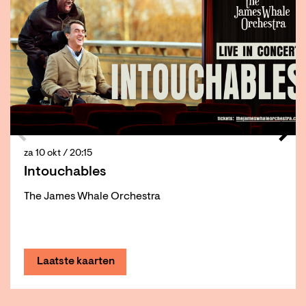
za 10 okt
/ 20:15
Intouchables
The James Whale Orchestra
Laatste kaarten