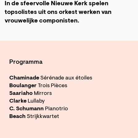
In de sfeervolle Nieuwe Kerk spelen
topsolistes uit ons orkest werken van
vrouwelijke componisten.
Programma
Chaminade
Sérénade aux étoiles
Boulanger
Trois Pièces
Saariaho
Mirrors
Clarke
Lullaby
C. Schumann
Pianotrio
Beach
Strijkkwartet