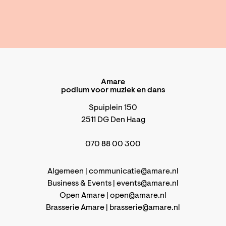
Amare
podium voor muziek en dans
Spuiplein 150
2511 DG Den Haag
070 88 00 300
Algemeen |
communicatie@amare.nl
Business & Events |
events@amare.nl
Open Amare |
open@amare.nl
Brasserie Amare |
brasserie@amare.nl