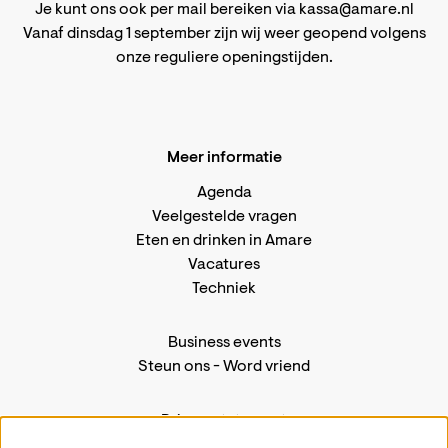
Je kunt ons ook per mail bereiken via
kassa@amare.nl
Vanaf dinsdag 1 september zijn wij weer geopend volgens
onze reguliere openingstijden
.
Meer informatie
Agenda
Veelgestelde vragen
Eten en drinken in Amare
Vacatures
Techniek
Business events
Steun ons
-
Word vriend
Privacystatement
Pers