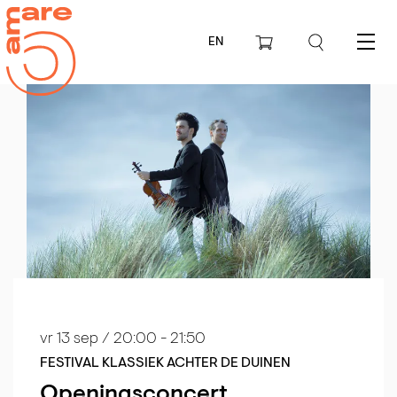
EN
Menu
vr 13 sep
/ 20:00 - 21:50
FESTIVAL KLASSIEK ACHTER DE DUINEN
Openings­concert