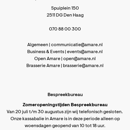
Spuiplein 150
2511 DG Den Haag
070 88 00 300
Algemeen |
communicatie@amare.nl
Business & Events |
events@amare.nl
Open Amare |
open@amare.nl
Brasserie Amare |
brasserie@amare.nl
Bespreekbureau
Zomeropeningstijden Bespreekbureau
Van 20 juli t/m 30 augustus zijn wij telefonisch gesloten.
Onze kassabalie in Amare is in deze periode alleen op
woensdagen geopend van 10 tot 18 uur.