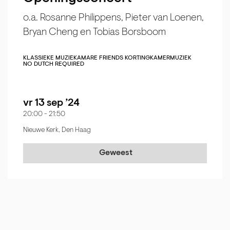
o.a. Rosanne Philippens, Pieter van Loenen,
Bryan Cheng en Tobias Borsboom
KLASSIEKE MUZIEK
AMARE FRIENDS KORTING
KAMERMUZIEK
NO DUTCH REQUIRED
vr 13 sep ’24
20:00
-
21:50
Nieuwe Kerk, Den Haag
Geweest