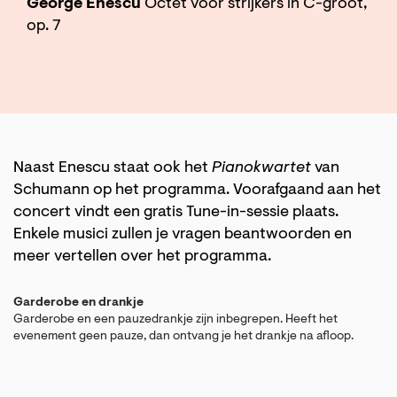
George Enescu
Octet voor strijkers in C-groot,
op. 7
Naast Enescu staat ook het
Pianokwartet
van
Schumann op het programma. Voorafgaand aan het
concert vindt een gratis Tune-in-sessie plaats.
Enkele musici zullen je vragen beantwoorden en
meer vertellen over het programma.
Garderobe en drankje
Garderobe en een pauzedrankje zijn inbegrepen. Heeft het
evenement geen pauze, dan ontvang je het drankje na afloop.