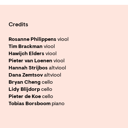
Credits
Rosanne Philippens
viool
Tim Brackman
viool
Hawijch Elders
viool
Pieter van Loenen
viool
Hannah Strijbos
altviool
Dana Zemtsov
altviool
Bryan Cheng
cello
Lidy Blijdorp
cello
Pieter de Koe
cello
Tobias Borsboom
piano