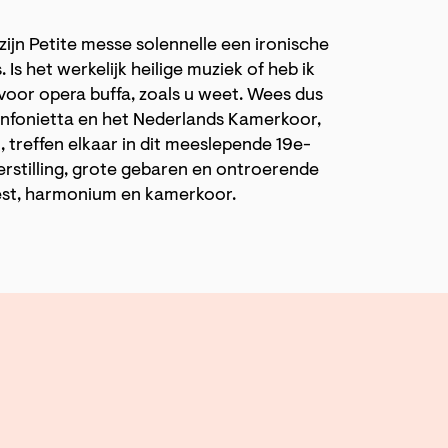
zijn Petite messe solennelle een ironische
 Is het werkelijk heilige muziek of heb ik
oor opera buffa, zoals u weet. Wees dus
infonietta en het Nederlands Kamerkoor,
, treffen elkaar in dit meeslepende 19e-
rstilling, grote gebaren en ontroerende
kest, harmonium en kamerkoor.