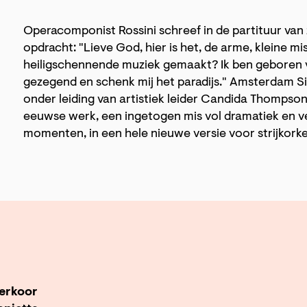
Operacomponist Rossini schreef in de partituur van 
opdracht: "Lieve God, hier is het, de arme, kleine mis.
heiligschennende muziek gemaakt? Ik ben geboren v
gezegend en schenk mij het paradijs." Amsterdam S
onder leiding van artistiek leider Candida Thompson
eeuwse werk, een ingetogen mis vol dramatiek en ve
momenten, in een hele nieuwe versie voor strijkor
erkoor