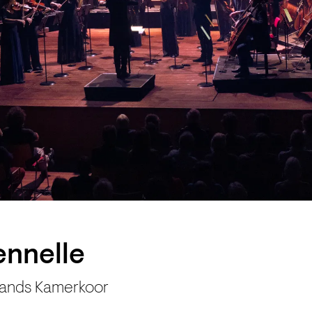
ennelle
lands Kamerkoor