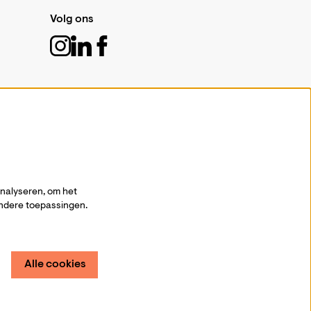
Volg ons
Schrijf je in voor de nieuwsbrief
Aanmelden
analyseren, om het
andere toepassingen.
Alle cookies