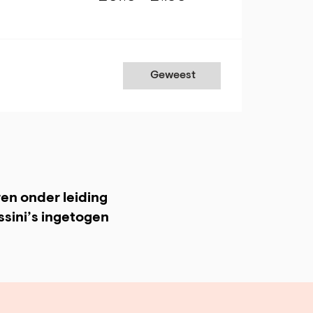
Geweest
en onder leiding
ssini’s ingetogen