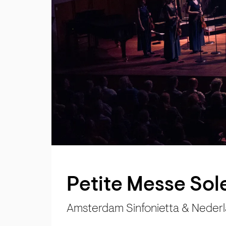
Petite Messe Sol
Amsterdam Sinfonietta & Neder