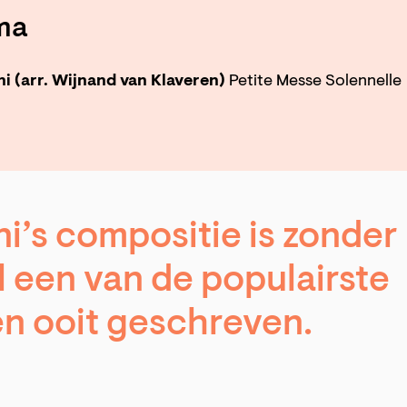
ma
i (arr. Wijnand van Klaveren)
Petite Messe Solennelle
ni’s compositie is zonder
el een van de populairste
n ooit geschreven.