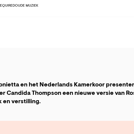
REQUIRED
OUDE MUZIEK
nietta en het Nederlands Kamerkoor presenter
ider Candida Thompson een nieuwe versie van Ro
 en verstilling.