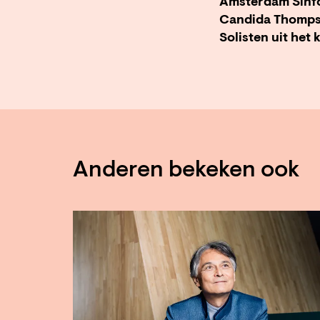
Amsterdam Sinfo
Candida Thomp
Solisten uit het 
Anderen bekeken ook
Overslaan