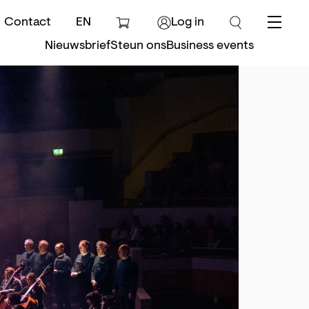
Contact
EN
Log in
Menu
Nieuwsbrief
Steun ons
Business events