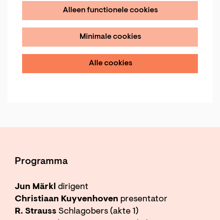
Alleen functionele cookies
Minimale cookies
Alle cookies
Programma
Jun Märkl
dirigent
Christiaan Kuyvenhoven
presentator
R. Strauss
Schlagobers (akte 1)