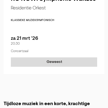
Residentie Orkest
KLASSIEKE MUZIEK
SYMFONISCH
za 21 mrt ’26
20:30
Concertzaal
Geweest
Tijdloze muziek in een korte, krachtige