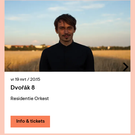
vr 19 mrt
/ 20:15
Dvořák 8
Residentie Orkest
Info & tickets