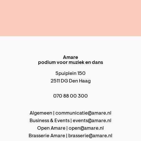
Amare
podium voor muziek en dans
Spuiplein 150
2511 DG Den Haag
070 88 00 300
Algemeen |
communicatie@amare.nl
Business & Events |
events@amare.nl
Open Amare |
open@amare.nl
Brasserie Amare |
brasserie@amare.nl