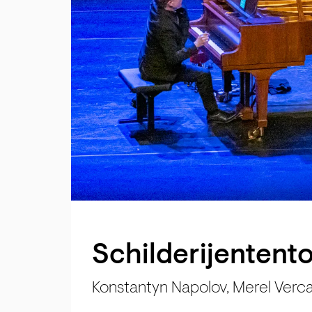
Schilderijen­tent
Konstantyn Napolov, Merel Verc