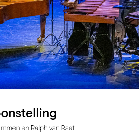
oonstelling
ammen en Ralph van Raat