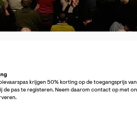
ing
ievaarspas krijgen 50% korting op de toegangsprijs va
ij de pas te registeren. Neem daarom contact op met o
rveren.