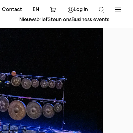
Contact
EN
Log in
Menu
Nieuwsbrief
Steun ons
Business events