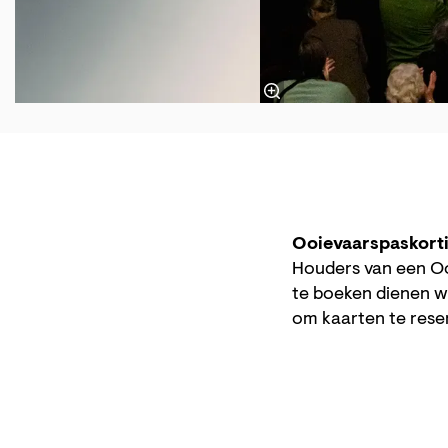
Ooievaarspaskort
Houders van een Oo
te boeken dienen w
om kaarten te rese