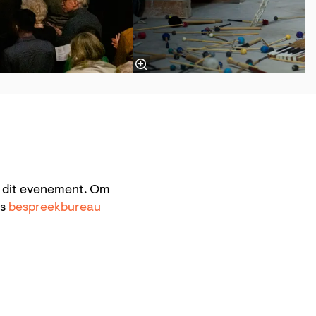
n dit evenement. Om
ns
bespreekbureau