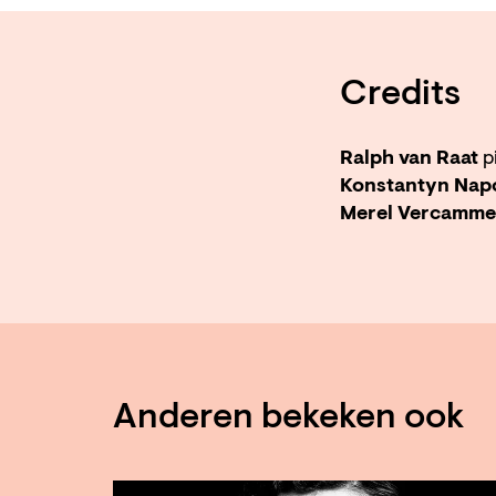
Credits
Ralph van Raat
p
Konstantyn Nap
Merel Vercamm
Anderen bekeken ook
Overslaan