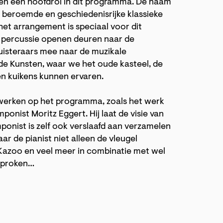
en een hoofdrol in dit programma. De naam
beroemde en geschiedenisrijke klassieke
 het arrangement is speciaal voor dit
 percussie openen deuren naar de
uisteraars mee naar de muzikale
 Kunsten, waar we het oude kasteel, de
en kuikens kunnen ervaren.
twerken op het programma, zoals het werk
nist Moritz Eggert. Hij laat de visie van
ponist is zelf ook verslaafd aan verzamelen
ar de pianist niet alleen de vleugel
 Kazoo en veel meer in combinatie met wel
sproken…