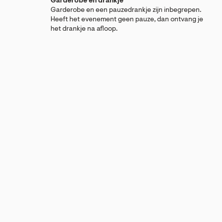
Garderobe en drankje
Garderobe en een pauzedrankje zijn inbegrepen.
Heeft het evenement geen pauze, dan ontvang je
het drankje na afloop.