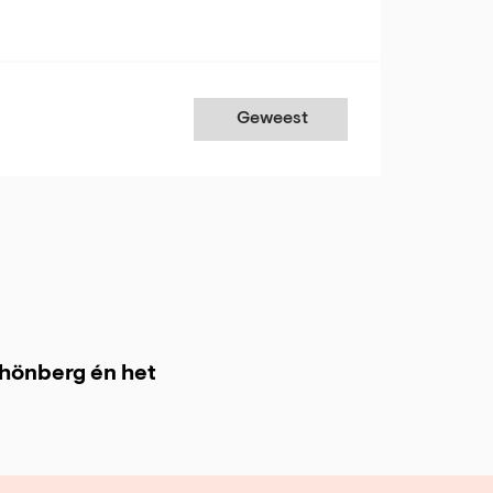
Geweest
chönberg én het