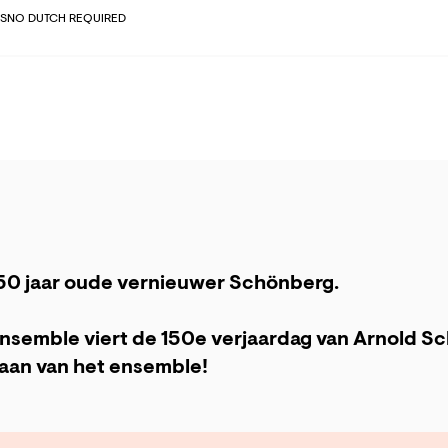
S
NO DUTCH REQUIRED
50 jaar oude vernieuwer Schönberg.
semble viert de 150e verjaardag van Arnold S
staan van het ensemble!