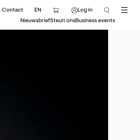
Contact
EN
Log in
Menu
Nieuwsbrief
Steun ons
Business events