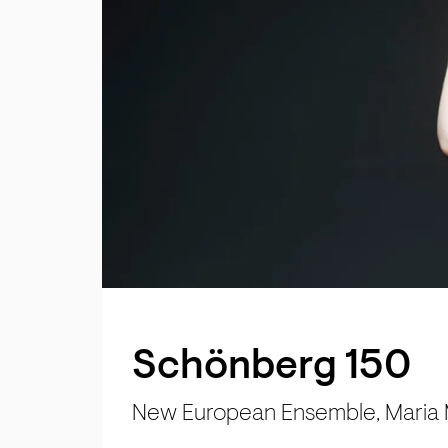
Schönberg 150
New European Ensemble, Maria M