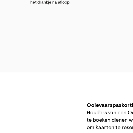
het drankje na afloop.
Ooievaarspaskort
Houders van een Oo
te boeken dienen w
om kaarten te res