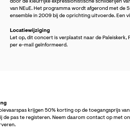
door de kleurrijke expressionistische schilderijen 
van NEuE. Het programma wordt afgerond met de Se
ensemble in 2009 bij de oprichting uitvoerde. Een 
Locatiewijziging
Let op, dit concert is verplaatst naar de Paleiskerk, 
per e-mail geïnformeerd.
ing
ievaarspas krijgen 50% korting op de toegangsprijs va
ij de pas te registeren. Neem daarom contact op met o
erveren.