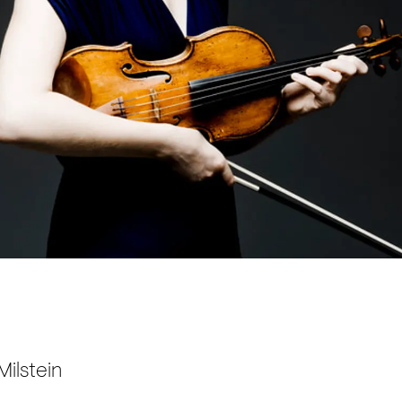
ilstein