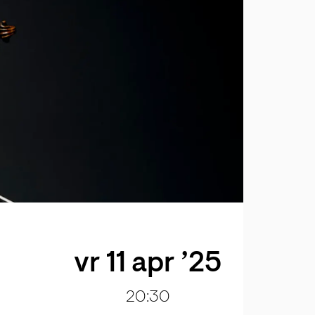
vr 11 apr ’25
20:30