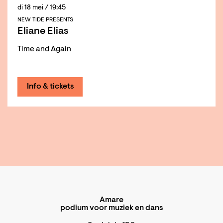
di 18 mei
/ 19:45
NEW TIDE PRESENTS
Eliane Elias
Time and Again
Info & tickets
Amare
podium voor muziek en dans