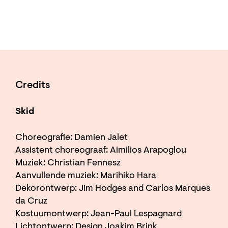
Credits
Skid
Choreografie: Damien Jalet
Assistent choreograaf: Aimilios Arapoglou
Muziek: Christian Fennesz
Aanvullende muziek: Marihiko Hara
Dekorontwerp: Jim Hodges and Carlos Marques
da Cruz
Kostuumontwerp: Jean-Paul Lespagnard
Lichtontwerp: Design Joakim Brink