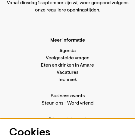
Vanaf dinsdag 1 september zijn wij weer geopend volgens
onze reguliere openingstijden
.
Meer informatie
Agenda
Veelgestelde vragen
Eten en drinken in Amare
Vacatures
Techniek
Business events
Steun ons
-
Word vriend
Privacystatement
Pers
Cookies
Contact