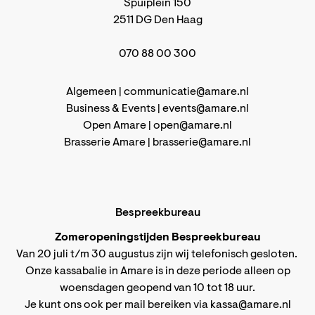
Spuiplein 150
2511 DG Den Haag
070 88 00 300
Algemeen |
communicatie@amare.nl
Business & Events |
events@amare.nl
Open Amare |
open@amare.nl
Brasserie Amare |
brasserie@amare.nl
Bespreekbureau
Zomeropeningstijden Bespreekbureau
Van 20 juli t/m 30 augustus zijn wij telefonisch gesloten.
Onze kassabalie in Amare is in deze periode alleen op
woensdagen geopend van 10 tot 18 uur.
Je kunt ons ook per mail bereiken via
kassa@amare.nl