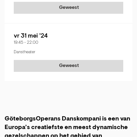
Geweest
vr 31 mei ’24
19:45
-
22:00
Danstheater
Geweest
GöteborgsOperans Danskompani is een van
Europa’s creatiefste en meest dynamische
gezelschappen op het gebied van