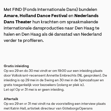
Inzoomen
Met FIND (Fonds Internationale Dans) bundelen
Amare
,
Holland Dance Festival
en
Nederlands
Dans Theater
hun krachten om spraakmakende
internationale dansproducties naar Den Haag te
halen en Den Haag als dé dansstad van Nederland
verder te profileren.
Gratis inleiding
Op wo 29 en do 30 mei vindt er om 19:00 uur een inleiding plaats
door Volkskrant-recensent Annette Embrechts (NL gesproken). De
inleiding is op 29 mei in de Swing en 30 mei in de Spinozafoyer en
gratis toegankelijk voor bezoekers (zolang er plek is).
Let op! Op vr 31 mei is er geen inleiding.
Aftertalk
Op wo 29 en vr 31 mei vindt na de voorstelling een interview plaats
met Katrin Hall, artistiek directeur van GöteborgsOperans