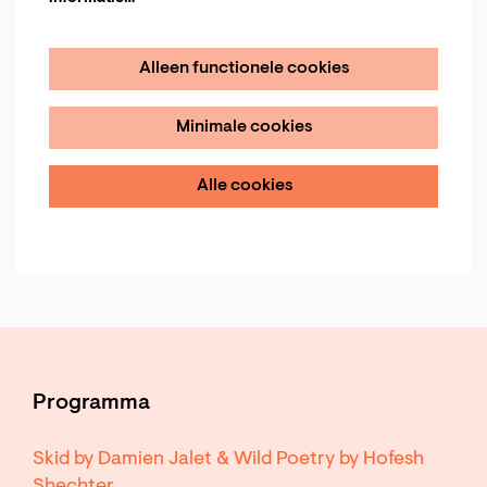
Alleen functionele cookies
Minimale cookies
Alle cookies
Programma
Skid by Damien Jalet & Wild Poetry by Hofesh
Shechter