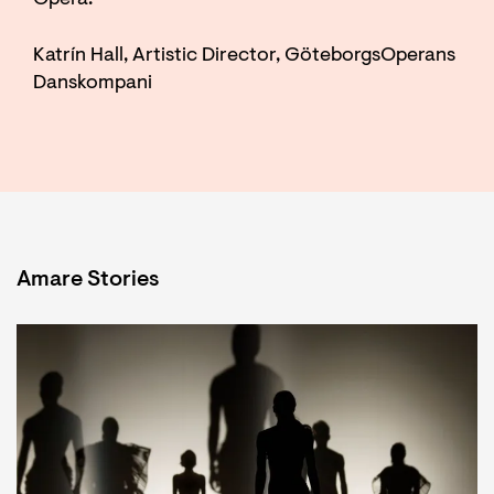
Opera.
Katrín Hall, Artistic Director, GöteborgsOperans
Danskompani
Amare Stories