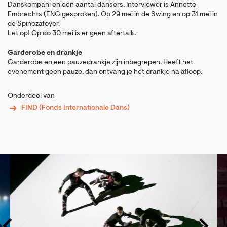
Danskompani en een aantal dansers. Interviewer is Annette
Embrechts (ENG gesproken). Op 29 mei in de Swing en op 31 mei in
de Spinozafoyer.
Let op! Op do 30 mei is er geen aftertalk.
Garderobe en drankje
Garderobe en een pauzedrankje zijn inbegrepen. Heeft het
evenement geen pauze, dan ontvang je het drankje na afloop.
Onderdeel van
FIND (Fonds Internationale Dans)
Overslaan