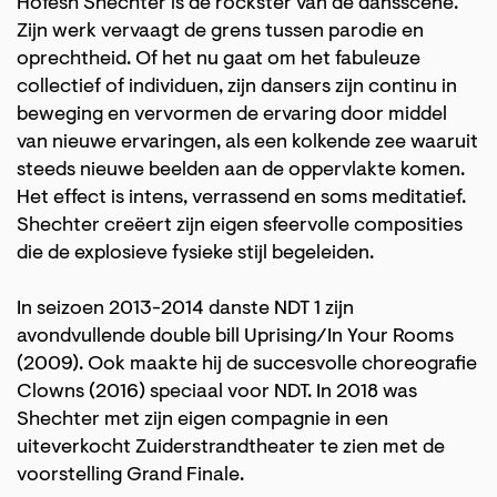
Hofesh Shechter is de rockster van de dansscene.
Zijn werk vervaagt de grens tussen parodie en
oprechtheid. Of het nu gaat om het fabuleuze
collectief of individuen, zijn dansers zijn continu in
beweging en vervormen de ervaring door middel
van nieuwe ervaringen, als een kolkende zee waaruit
steeds nieuwe beelden aan de oppervlakte komen.
Het effect is intens, verrassend en soms meditatief.
Shechter creëert zijn eigen sfeervolle composities
die de explosieve fysieke stijl begeleiden.
In seizoen 2013-2014 danste NDT 1 zijn
avondvullende double bill Uprising/In Your Rooms
(2009). Ook maakte hij de succesvolle choreografie
Clowns (2016) speciaal voor NDT. In 2018 was
Shechter met zijn eigen compagnie in een
uiteverkocht Zuiderstrandtheater te zien met de
voorstelling Grand Finale.