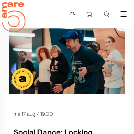
EN
Menu
ma 17 aug
/ 19:00
Social Dance: Locking