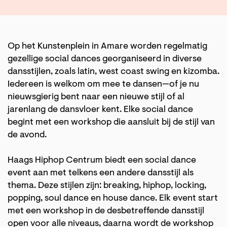
Op het Kunstenplein in Amare worden regelmatig
gezellige social dances georganiseerd in diverse
dansstijlen, zoals latin, west coast swing en kizomba.
Iedereen is welkom om mee te dansen—of je nu
nieuwsgierig bent naar een nieuwe stijl of al
jarenlang de dansvloer kent. Elke social dance
begint met een workshop die aansluit bij de stijl van
de avond.
Haags Hiphop Centrum biedt een social dance
event aan met telkens een andere dansstijl als
thema. Deze stijlen zijn: breaking, hiphop, locking,
popping, soul dance en house dance. Elk event start
met een workshop in de desbetreffende dansstijl
open voor alle niveaus, daarna wordt de workshop