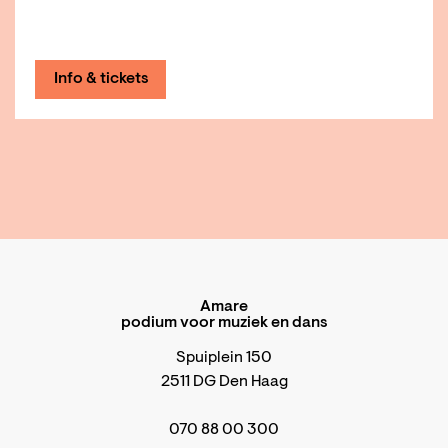
Info & tickets
Amare
podium voor muziek en dans
Spuiplein 150
2511 DG Den Haag
070 88 00 300