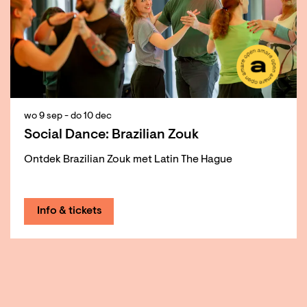
wo 9 sep
-
do 10 dec
Social Dance: Brazilian Zouk
Ontdek Brazilian Zouk met Latin The Hague
Info & tickets