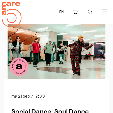
EN
Menu
ma 21 sep
/ 19:00
Social Dance: Soul Dance