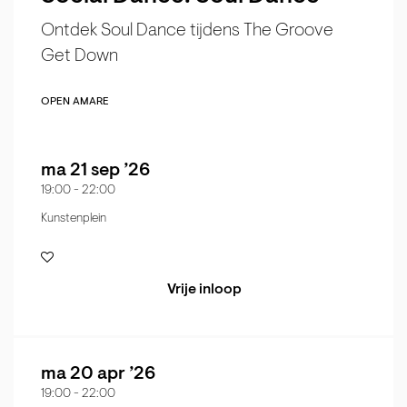
Ontdek Soul Dance tijdens The Groove
Get Down
OPEN AMARE
ma 21 sep ’26
19:00
-
22:00
Kunstenplein
Vrije inloop
ma 20 apr ’26
19:00
-
22:00