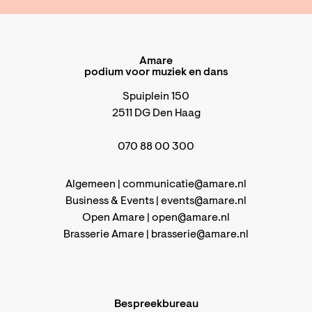
Amare
podium voor muziek en dans
Spuiplein 150
2511 DG Den Haag
070 88 00 300
Algemeen |
communicatie@amare.nl
Business & Events |
events@amare.nl
Open Amare |
open@amare.nl
Brasserie Amare |
brasserie@amare.nl
Bespreekbureau