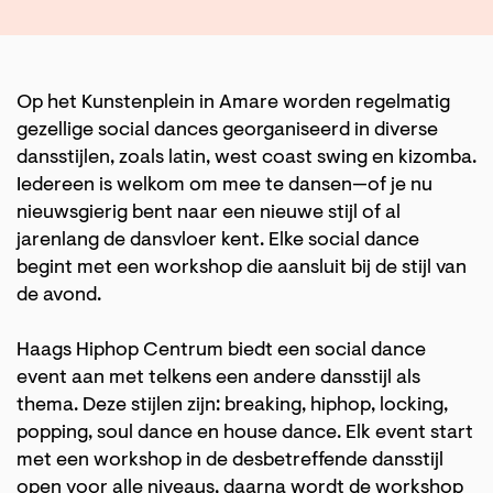
Op het Kunstenplein in Amare worden regelmatig
gezellige social dances georganiseerd in diverse
dansstijlen, zoals latin, west coast swing en kizomba.
Iedereen is welkom om mee te dansen—of je nu
nieuwsgierig bent naar een nieuwe stijl of al
jarenlang de dansvloer kent. Elke social dance
begint met een workshop die aansluit bij de stijl van
de avond.
Haags Hiphop Centrum biedt een social dance
event aan met telkens een andere dansstijl als
thema. Deze stijlen zijn: breaking, hiphop, locking,
popping, soul dance en house dance. Elk event start
met een workshop in de desbetreffende dansstijl
open voor alle niveaus, daarna wordt de workshop