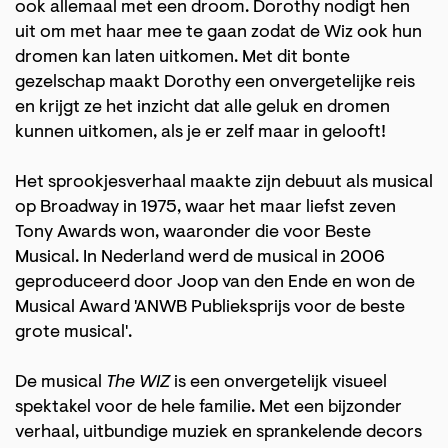
ook allemaal met een droom. Dorothy nodigt hen
uit om met haar mee te gaan zodat de Wiz ook hun
dromen kan laten uitkomen. Met dit bonte
gezelschap maakt Dorothy een onvergetelijke reis
en krijgt ze het inzicht dat alle geluk en dromen
kunnen uitkomen, als je er zelf maar in gelooft!
Het sprookjesverhaal maakte zijn debuut als musical
op Broadway in 1975, waar het maar liefst zeven
Tony Awards won, waaronder die voor Beste
Musical. In Nederland werd de musical in 2006
geproduceerd door Joop van den Ende en won de
Musical Award 'ANWB Publieksprijs voor de beste
grote musical'.
De musical
The WIZ
is een onvergetelijk visueel
Inzoomen
spektakel voor de hele familie. Met een bijzonder
verhaal, uitbundige muziek en sprankelende decors