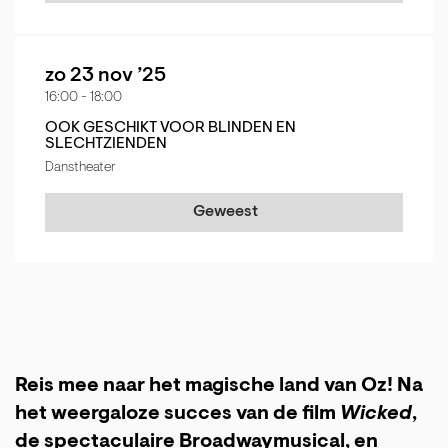
zo 23 nov ’25
16:00
-
18:00
OOK GESCHIKT VOOR BLINDEN EN
SLECHTZIENDEN
Danstheater
Geweest
Reis mee naar het magische land van Oz! Na
het weergaloze succes van de film
Wicked
,
de spectaculaire Broadwaymusical, en