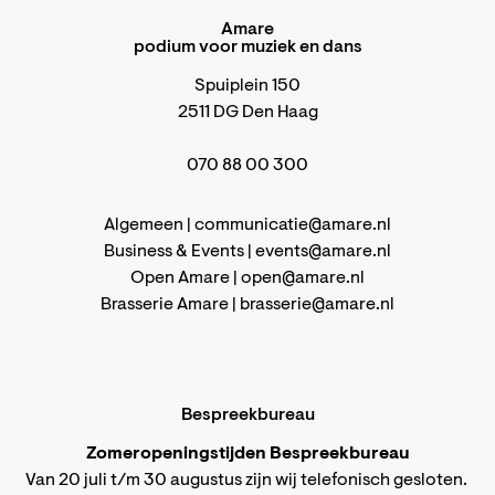
Amare
podium voor muziek en dans
Spuiplein 150
2511 DG Den Haag
070 88 00 300
Algemeen |
communicatie@amare.nl
Business & Events |
events@amare.nl
Open Amare |
open@amare.nl
Brasserie Amare |
brasserie@amare.nl
Bespreekbureau
Zomeropeningstijden Bespreekbureau
Van 20 juli t/m 30 augustus zijn wij telefonisch gesloten.