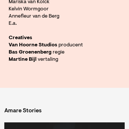
Mariska van Kolck
Kelvin Wormgoor
Annefleur van de Berg
E.a.
Creatives
Van Hoorne Studios
producent
Bas Groenenberg
regie
Martine Bijl
vertaling
Amare Stories