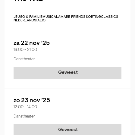
JEUGD & FAMILIE
MUSICAL
AMARE FRIENDS KORTING
CLASSICS
NEDERLANDSTALIG
za 22 nov ’25
19:00
-
21:00
Danstheater
Geweest
zo 23 nov ’25
12:00
-
14:00
Danstheater
Geweest