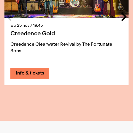
wo 25 nov
/ 19:45
Creedence Gold
Creedence Clearwater Revival by The Fortunate
Sons
Info & tickets