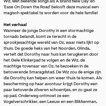
Wiz. Met bekende songs als 'A Brand New Day' en
'Ease On Down the Road' belooft deze musical een
magisch spektakel te worden voor de hele familie!
Het verhaal
Wanneer de jonge Dorothy in een stormachtige
tornado belandt, komt ze terecht in de
sprookjesachtige wereld van Oz, waar niets lijkt op
thuis. De goede heks van het Noorden, Glinda,
vertelt dat Dorothy naar huis kan terugkeren door
het Gele Klinkerpad te volgen en de Wiz, de
machtige tovenaar van Oz, te bezoeken in de
betoverende Smaragdstad. De Wiz zou de enige zijn
die Dorothy kan helpen om weer thuis te komen. Als
bescherming op haar avontuur krijgt Dorothy een
paar betoverde zilveren schoentjes, en zo gaat ze
op pad. Onderweg ontmoet ze een
Vogelverschrikker, een Leeuw en een Blikkenman,