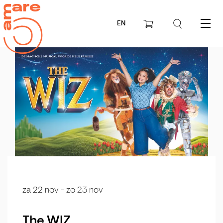
EN
Menu
za 22 nov
-
zo 23 nov
The WIZ